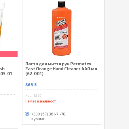
Паста для миття рук Permatex
sh
Fast Orange Hand Cleaner 440 мл
305-01-
(62-001)
365 ₴
62-001
Немає в наявності
+380 (67) 361-71-78
Kyivstar