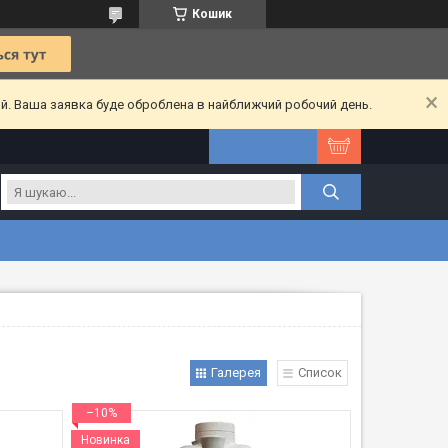
Кошик
ий. Ваша заявка буде оброблена в найближчий робочий день.
Галерея
Список
–10%
Новинка