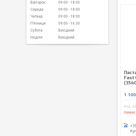
Вівторок
09:00
18:00
Середа
09:00
18:00
Четвер
09:00
18:00
Пʼятниця
09:00
16:30
Субота
Вихідний
Неділя
Вихідний
Паст
Fast 
(354
1 100
62
Немає 
+38
Kyi