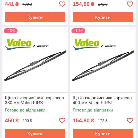
441
154,80
₴
₴
490 ₴
172 ₴
Купити
Купити
–10%
–10%
Щітка склоочисника каркасна
Щітка склоочисника каркасна
380 мм Valeo FIRST
400 мм Valeo FIRST
Готово до відправки
Готово до відправки
450
154,80
₴
₴
500 ₴
172 ₴
Купити
Купити