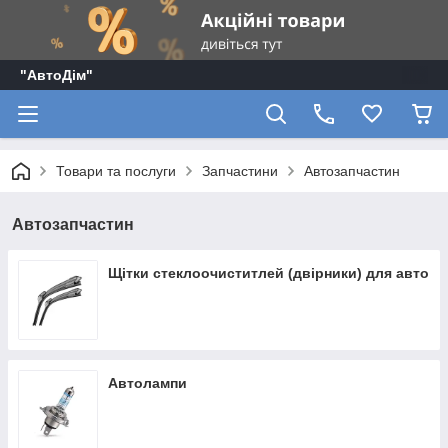
"АвтоДім"
Товари та послуги
Запчастини
Автозапчастин
Автозапчастин
Щітки стеклоочиститлей (двірники) для авто
Автолампи