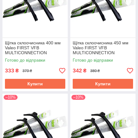
Щітка склоочисника 400 мм
Щітка склоочисника 450 мм
Valeo FIRST VFB
Valeo FIRST VFB
MULTICONNECTION
MULTICONNECTION
Готово до відправки
Готово до відправки
333
342
₴
₴
370 ₴
380 ₴
Купити
Купити
–10%
–10%