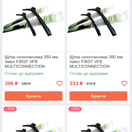
Щітка склоочисника 350 мм
Щітка склоочисника 380 мм
Valeo FIRST VFB
Valeo FIRST VFB
MULTICONNECTION
MULTICONNECTION
Готово до відправки
Готово до відправки
306
333
₴
₴
340 ₴
370 ₴
Купити
Купити
–10%
–10%