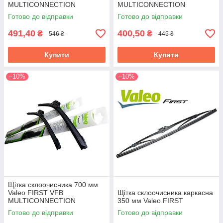
MULTICONNECTION
MULTICONNECTION
Готово до відправки
Готово до відправки
491,40
400,50
₴
₴
546 ₴
445 ₴
Купити
Купити
–10%
–10%
Щітка склоочисника 700 мм
Valeo FIRST VFB
Щітка склоочисника каркасна
MULTICONNECTION
350 мм Valeo FIRST
Готово до відправки
Готово до відправки