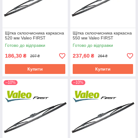
Щітка склоочисника каркасна
Щітка склоочисника каркасна
520 мм Valeo FIRST
550 мм Valeo FIRST
Готово до відправки
Готово до відправки
186,30
237,60
₴
₴
207 ₴
264 ₴
Купити
Купити
–10%
–10%