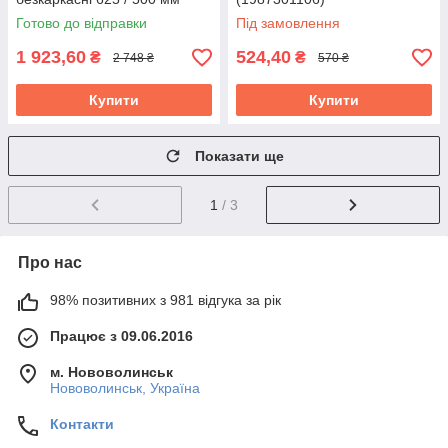
(577978)
Готово до відправки
Під замовлення
1 923,60
524,40
₴
₴
2 748 ₴
570 ₴
Купити
Купити
Показати ще
1
/ 3
Про нас
98% позитивних з 981 відгука за рік
Працює з 09.06.2016
м. Нововолинськ
Нововолинськ, Україна
Контакти