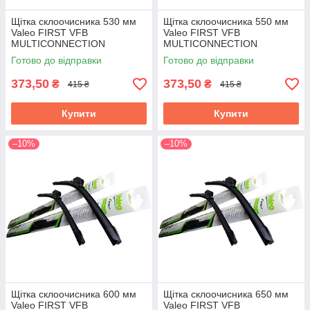
Щітка склоочисника 530 мм
Щітка склоочисника 550 мм
Valeo FIRST VFB
Valeo FIRST VFB
MULTICONNECTION
MULTICONNECTION
Готово до відправки
Готово до відправки
373,50
373,50
₴
₴
415 ₴
415 ₴
Купити
Купити
–10%
–10%
Щітка склоочисника 600 мм
Щітка склоочисника 650 мм
Valeo FIRST VFB
Valeo FIRST VFB