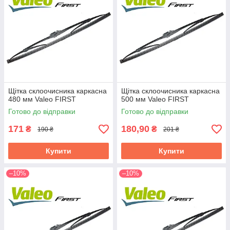
Щітка склоочисника каркасна
Щітка склоочисника каркасна
480 мм Valeo FIRST
500 мм Valeo FIRST
Готово до відправки
Готово до відправки
171
180,90
₴
₴
190 ₴
201 ₴
Купити
Купити
–10%
–10%