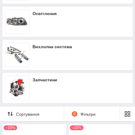
Освітлення
Вихлопна система
Запчастини
Сортування
0
Фільтри
–10%
–10%