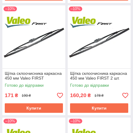
–10%
–10%
Щітка склоочисника каркасна
Щітка склоочисника каркасна
450 мм Valeo FIRST
450 мм Valeo FIRST 2 шт.
Готово до відправки
Готово до відправки
171
160,20
₴
₴
190 ₴
178 ₴
Купити
Купити
–10%
–10%