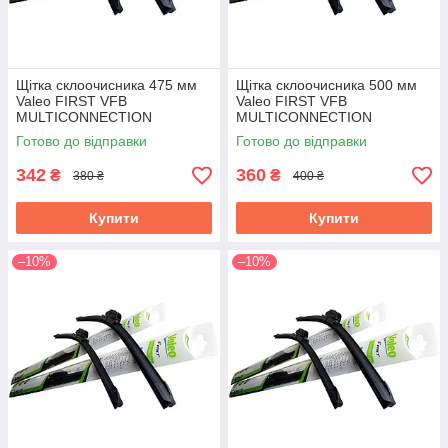
Щітка склоочисника 475 мм
Щітка склоочисника 500 мм
Valeo FIRST VFB
Valeo FIRST VFB
MULTICONNECTION
MULTICONNECTION
Готово до відправки
Готово до відправки
342
360
₴
₴
380 ₴
400 ₴
Купити
Купити
–10%
–10%