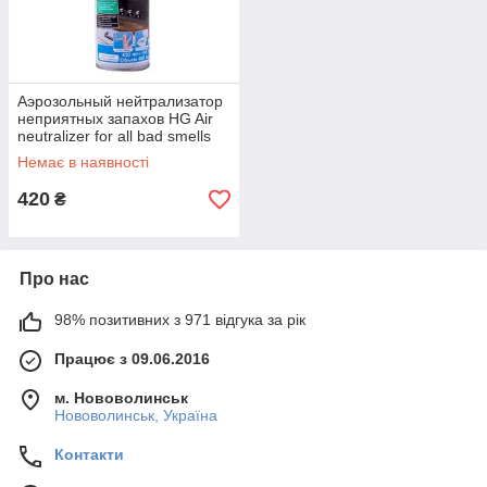
Аэрозольный нейтрализатор
неприятных запахов HG Air
neutralizer for all bad smells
400 мл (446040161)
Немає в наявності
420
₴
Про нас
98% позитивних з 971 відгука за рік
Працює з 09.06.2016
м. Нововолинськ
Нововолинськ, Україна
Контакти