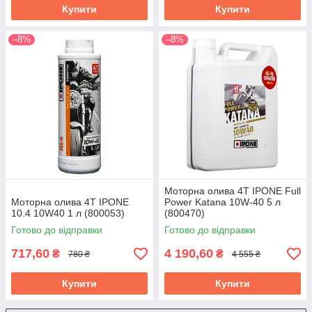
Купити
Купити
–8%
–8%
Моторна олива 4T IPONE Full
Моторна олива 4T IPONE
Power Katana 10W-40 5 л
10.4 10W40 1 л (800053)
(800470)
Готово до відправки
Готово до відправки
717,60
4 190,60
₴
₴
780 ₴
4 555 ₴
Купити
Купити