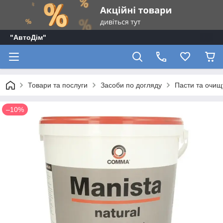
"АвтоДім"
Товари та послуги
Засоби по догляду
Пасти та очищ
–10%