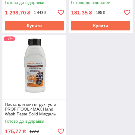
Готово до відправки
Готово до відправки
1 298,70
181,35
₴
₴
1 443 ₴
195 ₴
Купити
Купити
–7%
Паста для миття рук густа
PROFITOOL 4MAX Hand
Wash Paste Solid Мигдаль
500 мл (1305-01-0004E)
Готово до відправки
175,77
₴
189 ₴