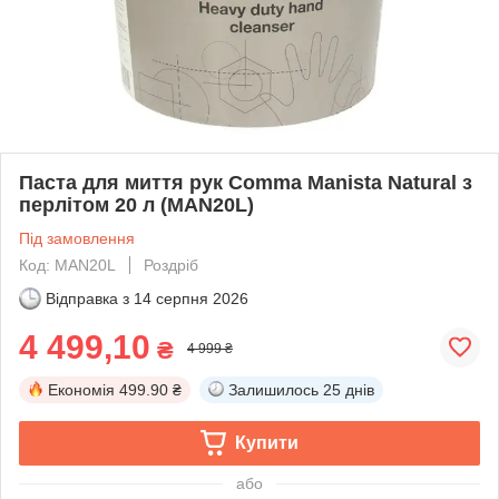
Паста для миття рук Comma Manista Natural з
перлітом 20 л (MAN20L)
Під замовлення
Код: MAN20L
Роздріб
Відправка з
14 серпня 2026
4 499,10
₴
4 999 ₴
Економія
499.90 ₴
Залишилось
25 днів
Купити
або