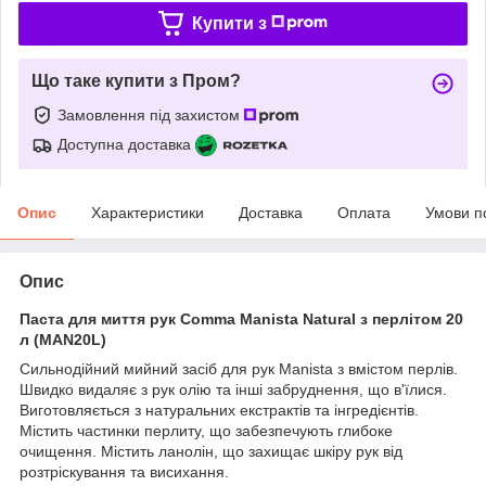
Купити з
Що таке купити з Пром?
Замовлення під захистом
Доступна доставка
Опис
Характеристики
Доставка
Оплата
Умови п
Опис
Паста для миття рук Comma Manista Natural з перлітом 20
л (MAN20L)
Сильнодійний мийний засіб для рук Manista з вмістом перлів.
Швидко видаляє з рук олію та інші забруднення, що в'їлися.
Виготовляється з натуральних екстрактів та інгредієнтів.
Містить частинки перлиту, що забезпечують глибоке
очищення. Містить ланолін, що захищає шкіру рук від
розтріскування та висихання.