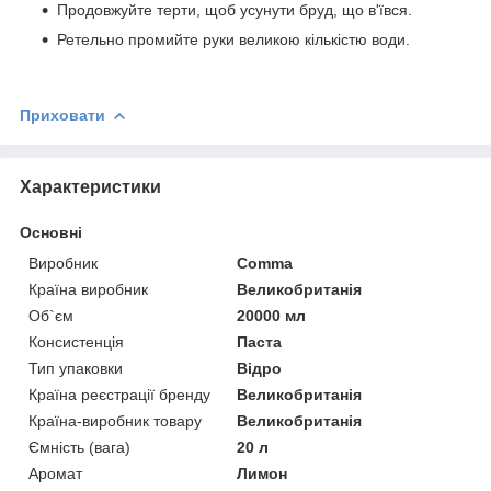
Продовжуйте терти, щоб усунути бруд, що в'ївся.
Ретельно промийте руки великою кількістю води.
Приховати
Характеристики
Основні
Виробник
Comma
Країна виробник
Великобританія
Об`єм
20000 мл
Консистенція
Паста
Тип упаковки
Відро
Країна реєстрації бренду
Великобританія
Країна-виробник товару
Великобританія
Ємність (вага)
20 л
Аромат
Лимон