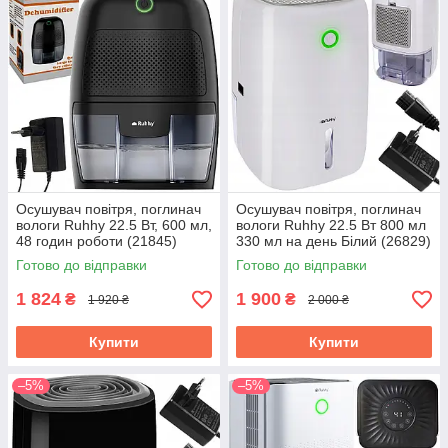
Осушувач повітря, поглинач
Осушувач повітря, поглинач
вологи Ruhhy 22.5 Вт, 600 мл,
вологи Ruhhy 22.5 Вт 800 мл
48 годин роботи (21845)
330 мл на день Білий (26829)
Готово до відправки
Готово до відправки
1 824
1 900
₴
₴
1 920 ₴
2 000 ₴
Купити
Купити
–5%
–5%