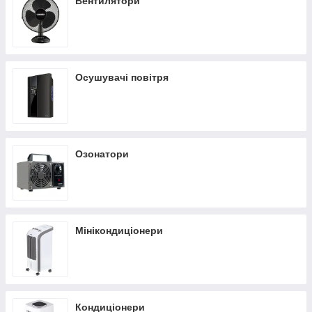
Вентилятори
Газові нагрівачі
Осушувачі повітря
Озонатори
Мінікондиціонери
Кондиціонери