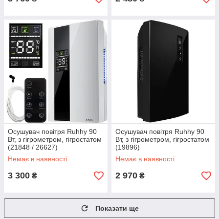
Осушувач повітря Ruhhy 90
Осушувач повітря Ruhhy 90
Вт, з гігрометром, гігростатом
Вт, з гігрометром, гігростатом
(21848 / 26627)
(19896)
Немає в наявності
Немає в наявності
3 300
2 970
₴
₴
Показати ще