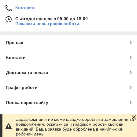
Контакти
Сьогодні працює з 09:00 до 18:00
Показати весь графік роботи
Про нас
Контакти
Доставка та оплата
Графік роботи
Повна версія сайту
Сайт створено на маркетплейсі
Prom.ua
Зараз компанія не може швидко обробляти замовлення та
повідомлення, оскільки за її графіком роботи сьогодні
вихідний. Ваша заявка буде оброблена в найближчий
Політика конфіденційності
робочий день.