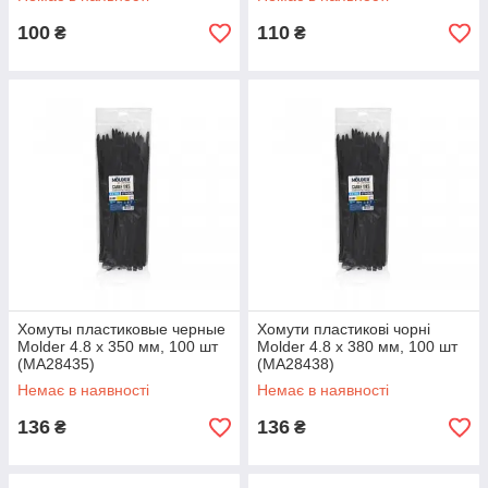
100
110
₴
₴
Хомуты пластиковые черные
Хомути пластикові чорні
Molder 4.8 x 350 мм, 100 шт
Molder 4.8 x 380 мм, 100 шт
(MA28435)
(MA28438)
Немає в наявності
Немає в наявності
136
136
₴
₴