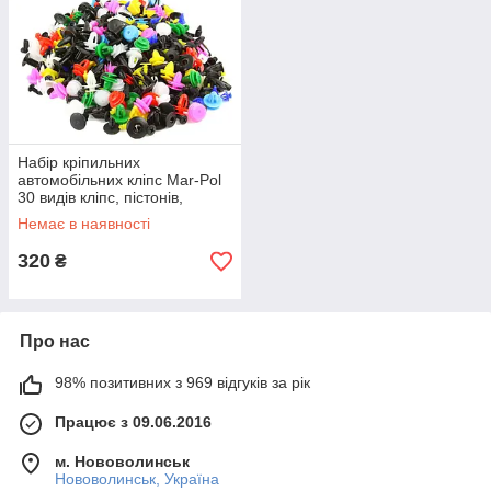
Набір кріпильних
автомобільних кліпс Mar-Pol
30 видів кліпс, пістонів,
дюбелів, засувок 500 шт
Немає в наявності
(M66568)
320
₴
Про нас
98% позитивних з 969 відгуків за рік
Працює з 09.06.2016
м. Нововолинськ
Нововолинськ, Україна