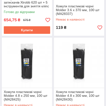
затискачів Xtrobb 620 шт + 5
інструментів для зняття кліпс
Хомути пластикові чорні
обшивки (24297)
Molder 3.6 x 370 мм, 100 шт
Готово до відправки
(MA28337)
654,75
Немає в наявності
₴
675 ₴
119
₴
Купити
Хомути пластикові чорні
Хомути пластикові чорні
Molder 4.8 x 250 мм, 100 шт
Molder 4.8 x 300 мм, 100 шт
(MA28425)
(MA28430)
Немає в наявності
Немає в наявності