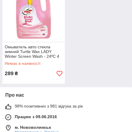
Омыватель авто стекла
зимний Turtle Wax LADY
Winter Screen Wash - 24ºC 4
л (W-4049)
Немає в наявності
289
₴
Про нас
98% позитивних з 981 відгука за рік
Працює з 09.06.2016
м. Нововолинськ