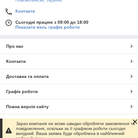
Нововолинськ, Україна
Контакти
Сьогодні працює з 09:00 до 18:00
Показати весь графік роботи
Про нас
Контакти
Доставка та оплата
Графік роботи
Повна версія сайту
Сайт створено на маркетплейсі
Prom.ua
Зараз компанія не може швидко обробляти замовлення та
повідомлення, оскільки за її графіком роботи сьогодні
вихідний. Ваша заявка буде оброблена в найближчий
Політика конфіденційності