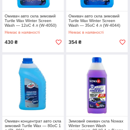
Омивач авто скла зимовий
Омивач авто скла зимовий
Turtle Wax Winter Screen
Turtle Wax Winter Screen
Wash — 12oC 4 л (W-4050)
Wash — 35oC 4 л (W-4044)
Немає в наявності
Немає в наявності
430
354
₴
₴
Омивач концентрат авто скла
Зимовий омивач скла Nowax
зимовий Turtle Wax — 80oC 1
Winter Screen Wash