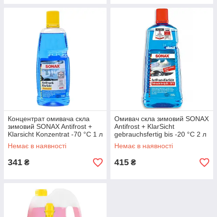
Концентрат омивача скла
Омивач скла зимовий SONAX
зимовий SONAX Antifrost +
Antifrost + KlarSicht
Klarsicht Konzentrat -70 °C 1 л
gebrauchsfertig bis -20 °C 2 л
(332300)
(332541)
Немає в наявності
Немає в наявності
341
415
₴
₴