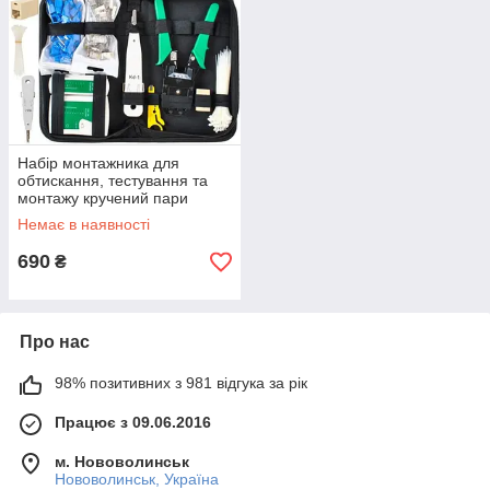
Набір монтажника для
обтискання, тестування та
монтажу кручений пари
Bigstren 6 в 1 RJ45 / RJ11
Немає в наявності
(23547)
690
₴
Про нас
98% позитивних з 981 відгука за рік
Працює з 09.06.2016
м. Нововолинськ
Нововолинськ, Україна