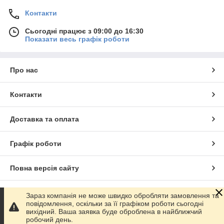
Контакти
Сьогодні працює з 09:00 до 16:30
Показати весь графік роботи
Про нас
Контакти
Доставка та оплата
Графік роботи
Повна версія сайту
Сайт створено на маркетплейсі
Prom.ua
Зараз компанія не може швидко обробляти замовлення та
повідомлення, оскільки за її графіком роботи сьогодні
вихідний. Ваша заявка буде оброблена в найближчий
Політика конфіденційності
робочий день.