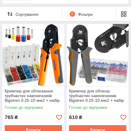
Сортування
0
Фільтри
Кримпер для обтискання
Кримпер для обтиску
трубчастих наконечників
трубчастих наконечників
Bigstren 0.25-10 мм2 + набір
Bigstren 0.25-10 мм2 + набір
наконечників 1200 шт (22717)
наконечників 500 шт (23271)
Готово до відправки
Готово до відправки
765
610
₴
₴
Купити
Купити