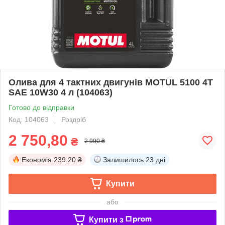
Олива для 4 тактних двигунів MOTUL 5100 4T
SAE 10W30 4 л (104063)
Готово до відправки
Код: 104063
Роздріб
2 750,80
₴
2 990 ₴
Економія
239.20 ₴
Залишилось
23 дні
Купити
або
Купити з