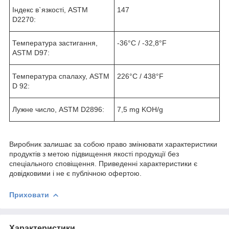
Індекс в`язкості, ASTM
147
D2270:
Температура застигання,
-36°C / -32,8°F
ASTM D97:
Температура спалаху, ASTM
226°C / 438°F
D 92:
Лужне число, ASTM D2896:
7,5 mg KOH/g
Виробник залишає за собою право змінювати характеристики
продуктів з метою підвищення якості продукції без
спеціального сповіщення. Приведенні характеристики є
довідковими і не є публічною офертою.
Приховати
Характеристики