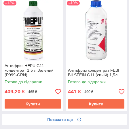
–12%
–10%
Антифриз HEPU G11
концентрат 1.5 л Зелений
Антифриз концентрат FEBI
(P999-GRN)
BILSTEIN G11 (синій) 1,5л
Готово до відправки
Готово до відправки
409,20
441
₴
₴
465 ₴
490 ₴
Купити
Купити
Показати ще