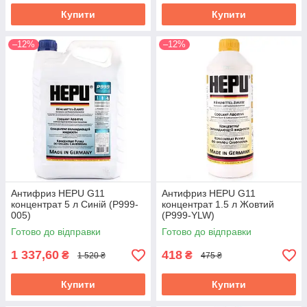
Купити
Купити
–12%
–12%
Антифриз HEPU G11
Антифриз HEPU G11
концентрат 5 л Синій (P999-
концентрат 1.5 л Жовтий
005)
(P999-YLW)
Готово до відправки
Готово до відправки
1 337,60
418
₴
₴
1 520 ₴
475 ₴
Купити
Купити