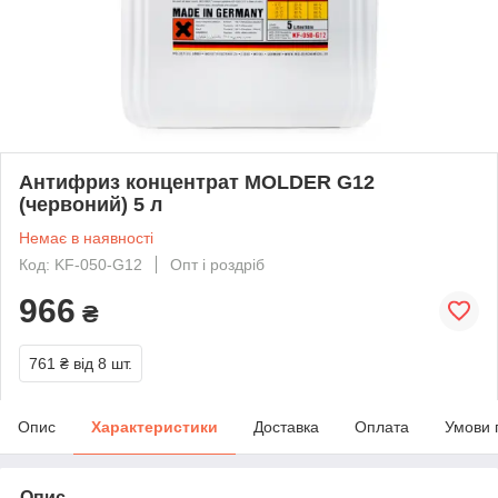
Антифриз концентрат MOLDER G12
(червоний) 5 л
Немає в наявності
Код: KF-050-G12
Опт і роздріб
966
₴
761 ₴
від 8 шт.
Опис
Характеристики
Доставка
Оплата
Умови 
Опис