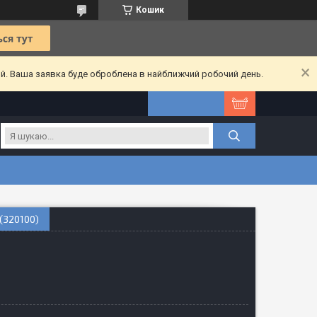
Кошик
ий. Ваша заявка буде оброблена в найближчий робочий день.
(320100)