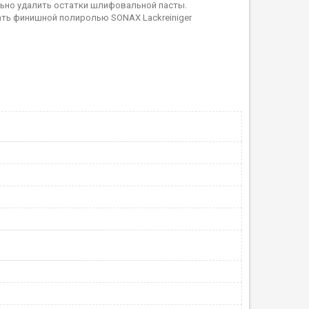
льно удалить остатки шлифовальной пасты.
ать финишной полиролью SONAX Lackreiniger