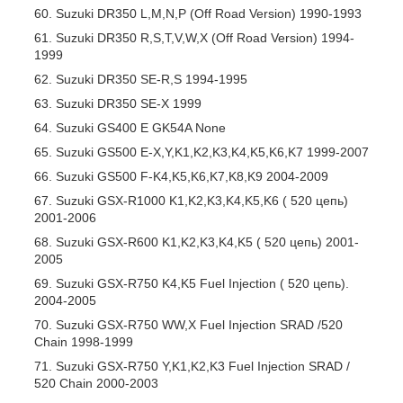
Suzuki DR350 L,M,N,P (Off Road Version) 1990-1993
Suzuki DR350 R,S,T,V,W,X (Off Road Version) 1994-
1999
Suzuki DR350 SE-R,S 1994-1995
Suzuki DR350 SE-X 1999
Suzuki GS400 E GK54A None
Suzuki GS500 E-X,Y,K1,K2,K3,K4,K5,K6,K7 1999-2007
Suzuki GS500 F-K4,K5,K6,K7,K8,K9 2004-2009
Suzuki GSX-R1000 K1,K2,K3,K4,K5,K6 ( 520 цепь)
2001-2006
Suzuki GSX-R600 K1,K2,K3,K4,K5 ( 520 цепь) 2001-
2005
Suzuki GSX-R750 K4,K5 Fuel Injection ( 520 цепь).
2004-2005
Suzuki GSX-R750 WW,X Fuel Injection SRAD /520
Chain 1998-1999
Suzuki GSX-R750 Y,K1,K2,K3 Fuel Injection SRAD /
520 Chain 2000-2003