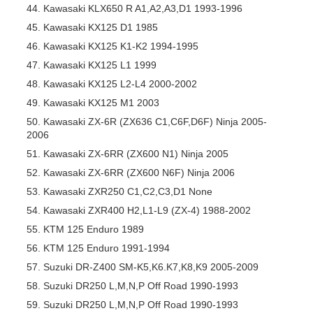
Kawasaki KLX650 R A1,A2,A3,D1 1993-1996
Kawasaki KX125 D1 1985
Kawasaki KX125 K1-K2 1994-1995
Kawasaki KX125 L1 1999
Kawasaki KX125 L2-L4 2000-2002
Kawasaki KX125 M1 2003
Kawasaki ZX-6R (ZX636 C1,C6F,D6F) Ninja 2005-
2006
Kawasaki ZX-6RR (ZX600 N1) Ninja 2005
Kawasaki ZX-6RR (ZX600 N6F) Ninja 2006
Kawasaki ZXR250 C1,C2,C3,D1 None
Kawasaki ZXR400 H2,L1-L9 (ZX-4) 1988-2002
KTM 125 Enduro 1989
KTM 125 Enduro 1991-1994
Suzuki DR-Z400 SM-K5,K6.K7,K8,K9 2005-2009
Suzuki DR250 L,M,N,P Off Road 1990-1993
Suzuki DR250 L,M,N,P Off Road 1990-1993