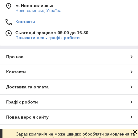
м. Нововолинськ
Нововолинськ, Україна
Контакти
Сьогодні працює з 09:00 до 16:30
Показати весь графік роботи
Про нас
Контакти
Доставка та оплата
Графік роботи
Повна версія сайту
Сайт створено на маркетплейсі
Prom.ua
Зараз компанія не може швидко обробляти замовлення та