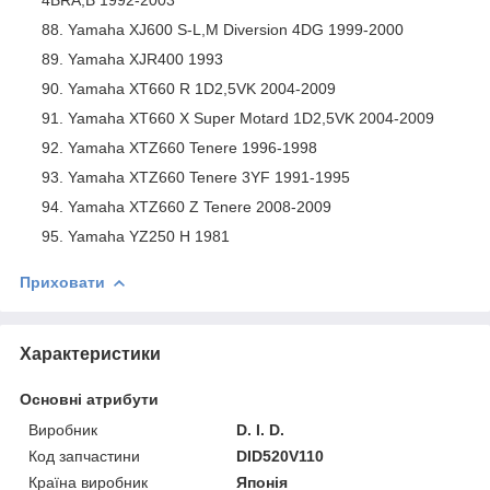
Yamaha XJ600 S-L,M Diversion 4DG 1999-2000
Yamaha XJR400 1993
Yamaha XT660 R 1D2,5VK 2004-2009
Yamaha XT660 X Super Motard 1D2,5VK 2004-2009
Yamaha XTZ660 Tenere 1996-1998
Yamaha XTZ660 Tenere 3YF 1991-1995
Yamaha XTZ660 Z Tenere 2008-2009
Yamaha YZ250 H 1981
Приховати
Характеристики
Основні атрибути
Виробник
D. I. D.
Код запчастини
DID520V110
Країна виробник
Японія