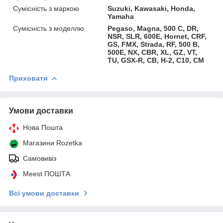
Сумісність з маркою
Suzuki, Kawasaki, Honda,
Yamaha
Сумісність з моделлю
Pegaso, Magna, 500 C, DR,
NSR, SLR, 600E, Hornet, CRF,
GS, FMX, Strada, RF, 500 B,
500E, NX, CBR, XL, GZ, VT,
TU, GSX-R, CB, H-2, C10, CM
Приховати
Умови доставки
Нова Пошта
Магазини Rozetka
Самовивіз
Meest ПОШТА
Всі умови доставки