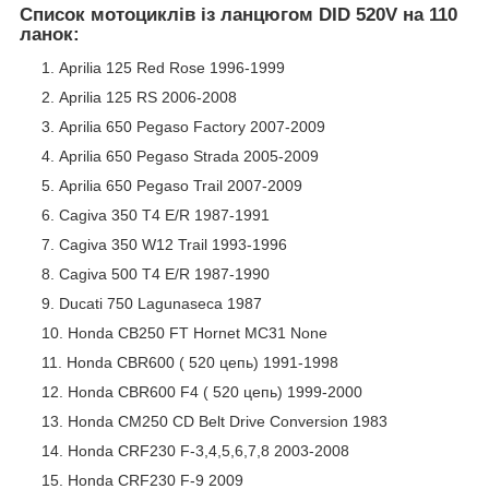
Список мотоциклів із ланцюгом DID 520V на 110
ланок:
Aprilia 125 Red Rose 1996-1999
Aprilia 125 RS 2006-2008
Aprilia 650 Pegaso Factory 2007-2009
Aprilia 650 Pegaso Strada 2005-2009
Aprilia 650 Pegaso Trail 2007-2009
Cagiva 350 T4 E/R 1987-1991
Cagiva 350 W12 Trail 1993-1996
Cagiva 500 T4 E/R 1987-1990
Ducati 750 Lagunaseca 1987
Honda CB250 FT Hornet MC31 None
Honda CBR600 ( 520 цепь) 1991-1998
Honda CBR600 F4 ( 520 цепь) 1999-2000
Honda CM250 CD Belt Drive Conversion 1983
Honda CRF230 F-3,4,5,6,7,8 2003-2008
Honda CRF230 F-9 2009