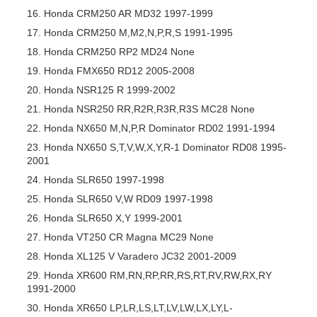
Honda CRM250 AR MD32 1997-1999
Honda CRM250 M,M2,N,P,R,S 1991-1995
Honda CRM250 RP2 MD24 None
Honda FMX650 RD12 2005-2008
Honda NSR125 R 1999-2002
Honda NSR250 RR,R2R,R3R,R3S MC28 None
Honda NX650 M,N,P,R Dominator RD02 1991-1994
Honda NX650 S,T,V,W,X,Y,R-1 Dominator RD08 1995-
2001
Honda SLR650 1997-1998
Honda SLR650 V,W RD09 1997-1998
Honda SLR650 X,Y 1999-2001
Honda VT250 CR Magna MC29 None
Honda XL125 V Varadero JC32 2001-2009
Honda XR600 RM,RN,RP,RR,RS,RT,RV,RW,RX,RY
1991-2000
Honda XR650 LP,LR,LS,LT,LV,LW,LX,LY,L-