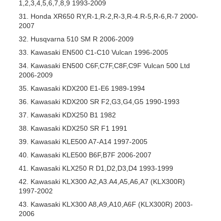
1,2,3,4,5,6,7,8,9 1993-2009
Honda XR650 RY,R-1,R-2,R-3,R-4.R-5,R-6,R-7 2000-
2007
Husqvarna 510 SM R 2006-2009
Kawasaki EN500 C1-C10 Vulcan 1996-2005
Kawasaki EN500 C6F,C7F,C8F,C9F Vulcan 500 Ltd
2006-2009
Kawasaki KDX200 E1-E6 1989-1994
Kawasaki KDX200 SR F2,G3,G4,G5 1990-1993
Kawasaki KDX250 B1 1982
Kawasaki KDX250 SR F1 1991
Kawasaki KLE500 A7-A14 1997-2005
Kawasaki KLE500 B6F,B7F 2006-2007
Kawasaki KLX250 R D1,D2,D3,D4 1993-1999
Kawasaki KLX300 A2,A3.A4,A5,A6,A7 (KLX300R)
1997-2002
Kawasaki KLX300 A8,A9,A10,A6F (KLX300R) 2003-
2006