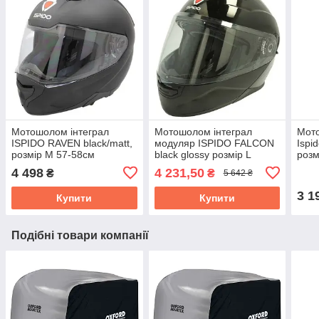
Мотошолом інтеграл
Мотошолом інтеграл
Мото
ISPIDO RAVEN black/matt,
модуляр ISPIDO FALCON
Ispi
розмір M 57-58см
black glossy розмір L
розм
СЕРТИФІКОВАНИЙ
4 498
4 231,50
₴
₴
5 642 ₴
(сонцезахисні окуляри)
3 1
Купити
Купити
Подібні товари компанії