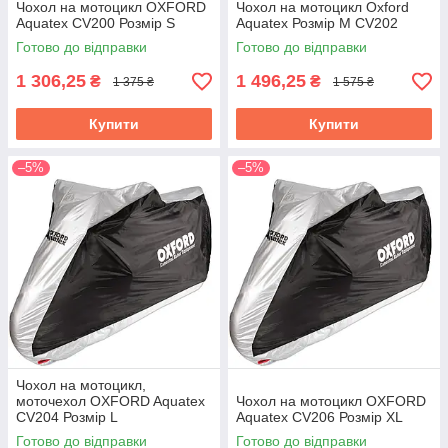
Чохол на мотоцикл OXFORD
Чохол на мотоцикл Oxford
Aquatex CV200 Розмір S
Aquatex Розмір M CV202
Готово до відправки
Готово до відправки
1 306,25
1 496,25
₴
₴
1 375 ₴
1 575 ₴
Купити
Купити
–5%
–5%
Чохол на мотоцикл,
моточехол OXFORD Aquatex
Чохол на мотоцикл OXFORD
CV204 Розмір L
Aquatex CV206 Розмір XL
Готово до відправки
Готово до відправки