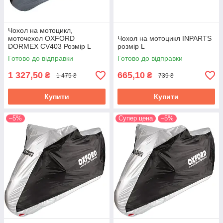
Чохол на мотоцикл,
моточехол OXFORD
Чохол на мотоцикл INPARTS
DORMEX CV403 Розмір L
розмір L
Готово до відправки
Готово до відправки
1 327,50
665,10
₴
₴
1 475 ₴
739 ₴
Купити
Купити
–5%
Супер цена
–5%