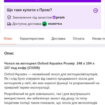
Що таке купити з Пром?
Замовлення під захистом
Доступна доставка
Опис
Характеристики
Доставка
Оплата
Умови п
Опис
Чохол на мотоцикл Oxford Aquatex Розмір 246 х 104 х
127 под кофр (CV205)
Oxford Aquatex — незамінний чохол для мотоциклів/скутерів.
Як і слід було очікувати від самого продаваного чохла для
мотоциклів у світі, він має корисні функції та розрахований на
тривалий термін експлуатації.
Розроблений як для зовнішнього, так і для внутрішнього
використання, він забезпечує захист від дощу та пилу.
Ініціативи поліції також показали, що чохли для велосипедів