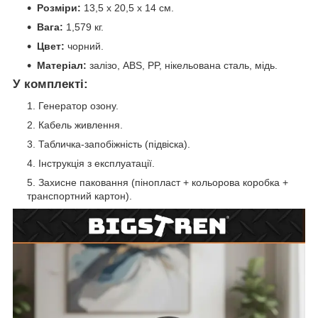
Розміри:
13,5 x 20,5 x 14 см.
Вага:
1,579 кг.
Цвет:
чорний.
Матеріал:
залізо, ABS, PP, нікельована сталь, мідь.
У комплекті:
Генератор озону.
Кабель живлення.
Табличка-запобіжність (підвіска).
Інструкція з експлуатації.
Захисне паковання (пінопласт + кольорова коробка +
транспортний картон).