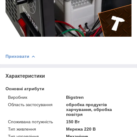
Приховати
Характеристики
Основні атрибути
Виробник
Bigstren
Область застосування
обробка продуктів
харчування, обробка
повітря
Споживана потужність
150 Вт
Тип живлення
Мережа 220 В
Тип управління
Механічне