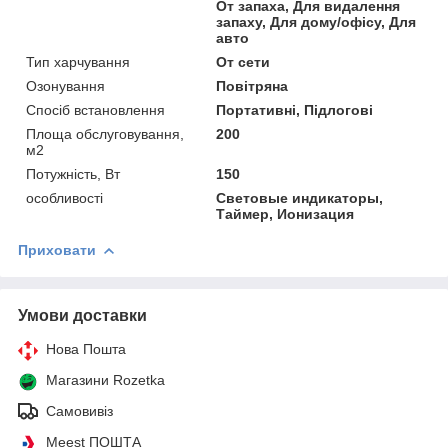
От запаха, Для видалення
запаху, Для дому/офісу, Для
авто
Тип харчування
От сети
Озонування
Повітряна
Спосіб встановлення
Портативні, Підлогові
Площа обслуговування,
200
м2
Потужність, Вт
150
особливості
Световые индикаторы,
Таймер, Ионизация
Приховати
Умови доставки
Нова Пошта
Магазини Rozetka
Самовивіз
Meest ПОШТА