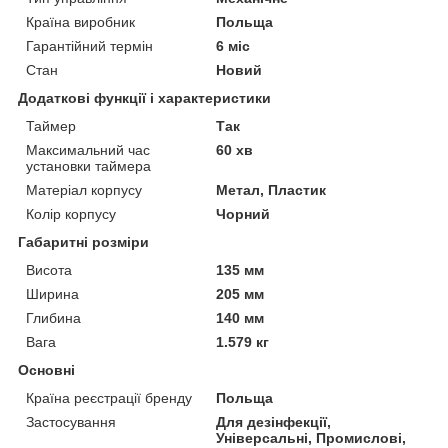
Країна виробник
Польща
Гарантійний термін
6 міс
Стан
Новий
Додаткові функції і характеристики
Таймер
Так
Максимальний час
60 хв
установки таймера
Матеріал корпусу
Метал, Пластик
Колір корпусу
Чорний
Габаритні розміри
Висота
135 мм
Ширина
205 мм
Глибина
140 мм
Вага
1.579 кг
Основні
Країна реєстрації бренду
Польща
Застосування
Для дезінфекції,
Універсальні, Промислові,