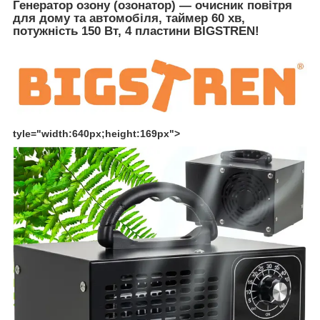
Генератор озону (озонатор) — очисник повітря
для дому та автомобіля, таймер 60 хв,
потужність 150 Вт, 4 пластини BIGSTREN!
tyle="width:640px;height:169px">