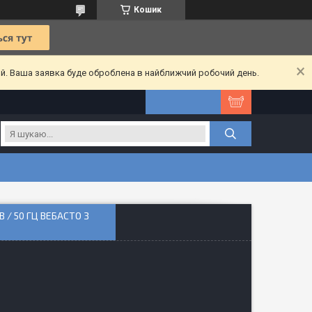
Кошик
ий. Ваша заявка буде оброблена в найближчий робочий день.
В / 50 ГЦ ВЕБАСТО З