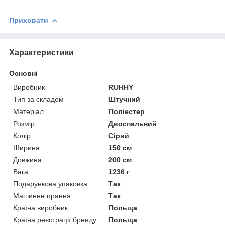
Приховати
Характеристики
Основні
Виробник
RUHHY
Тип за складом
Штучний
Матеріал
Поліестер
Розмір
Двоспальний
Колір
Сірий
Ширина
150 см
Довжина
200 см
Вага
1236 г
Подарункова упаковка
Так
Машинне прання
Так
Країна виробник
Польща
Країна реєстрації бренду
Польща