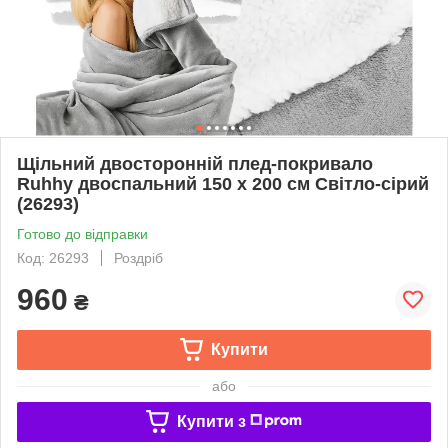
Щільний двосторонній плед-покривало
Ruhhy двоспальний 150 х 200 см Світло-сірий
(26293)
Готово до відправки
Код: 26293
Роздріб
960
₴
Купити
або
Купити з