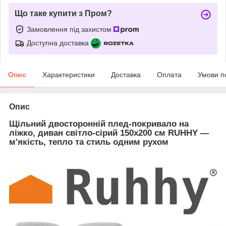
Що таке купити з Пром?
Замовлення під захистом
Доступна доставка
Опис
Характеристики
Доставка
Оплата
Умови п
Опис
Щільний двосторонній плед-покривало на
ліжко, диван світло-сірий 150x200 см RUHHY —
м'якість, тепло та стиль одним рухом