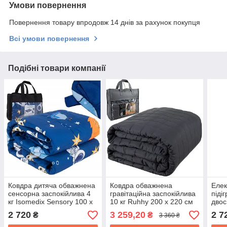
Умови повернення
Повернення товару впродовж 14 днів за рахунок покупця
Всі умови повернення
Подібні товари компанії
Ковдра дитяча обважнена
Ковдра обважнена
Елек
сенсорна заспокійлива 4
гравітаційна заспокійлива
піді
кг Isomedix Sensory 100 x
10 кг Ruhhy 200 x 220 см
двос
150 см 7-шарова
Сіра (24427)
10 р
2 720
3 259,20
2 7
₴
₴
3 360 ₴
конструкція (26897)
Беже