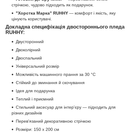
стрічкою, чудово підходить як подарунок.
"Хорстка Марка" RUHHY
— комфорт і якість, яку
цінують користувачі.
Докладна специфікація двостороннього пледа
RUHHY:
Двусторонний
Двоколірний
Двоспальний
Універсальний розмір
Можливість машинного прання за 30 °C
Стійкий до зминання й скочування
Ідея для подарунка
Теплий і приємний
Стильний аксесуар для інтер'єру — підходить для
різних дизайнів
Перев'язаний декоративною стрічкою
Розміри: 150 x 200 см