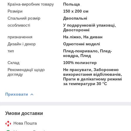
Країна-виробник товару
Польща
Розміри
150 x 200 см
Спальний розмір
Двоспальні
особливості
У подарунковій упаковці,
Двосторонні
призначення
На ліжко, На диван
Дизайн і декор
Однотонні моделі
тип
Плед-покривало, Плед-
ковдра, Плед
Склад
100% полиэстер
Рекомендації щодо
Не прасувати, Заборонено
догляду
використання відбілювачів,
Прати в делікатному режимі
за температури 30 °C
Приховати
Умови доставки
Нова Пошта