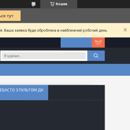
Кошик
ий. Ваша заявка буде оброблена в найближчий робочий день.
 ВЕБАСТО З ПУЛЬТОМ ДК