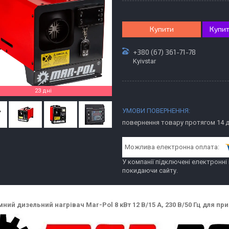
Купити
Купит
+380 (67) 361-71-78
Kyivstar
23 дні
повернення товару протягом 14 
У компанії підключені електронні
покидаючи сайту.
ний дизельний нагрівач Mar-Pol 8 кВт 12 В/15 А, 230 В/50 Гц
для при