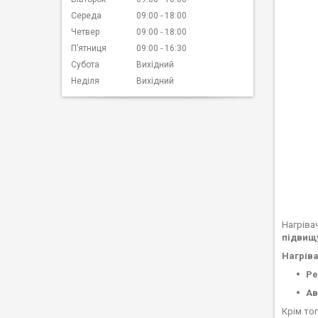
Середа
09:00
18:00
Четвер
09:00
18:00
Пʼятниця
09:00
16:30
Субота
Вихідний
Неділя
Вихідний
Нагріва
підвищу
Нагрів
Ре
Ав
Крім то