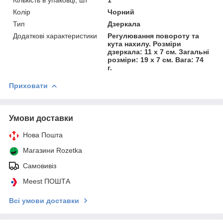
Колір
Чорний
Тип
Дзеркала
Додаткові характеристики
Регулювання повороту та
кута нахилу. Розміри
дзеркала: 11 x 7 см. Загальні
розміри: 19 x 7 см. Вага: 74
г.
Приховати
Умови доставки
Нова Пошта
Магазини Rozetka
Самовивіз
Meest ПОШТА
Всі умови доставки