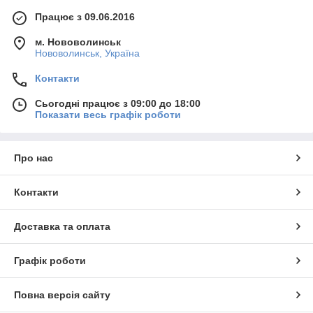
Працює з 09.06.2016
м. Нововолинськ
Нововолинськ, Україна
Контакти
Сьогодні працює з 09:00 до 18:00
Показати весь графік роботи
Про нас
Контакти
Доставка та оплата
Графік роботи
Повна версія сайту