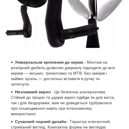
Універсальне кріплення до керма
- Монтаж на
розпірний дюбель дозволяє дзеркалу підходити до всіх
кермів — міських, трекінгових та MTB. Без замірів і
зайвих зусиль — достатньо вставити в ручку та
затягнути.
Незламний акрил
- Це безпечна альтернатива.
Стійкий до тріщин та ударів акрил підійде як для міста,
так і для бездоріжжя, вам не доведеться турбуватися
про пошкодження навіть при інтенсивному
використанні.
Сучасний чорний дизайн
- Гарантує елегантний,
стриманий вигляд. Компактна форма не виглядає