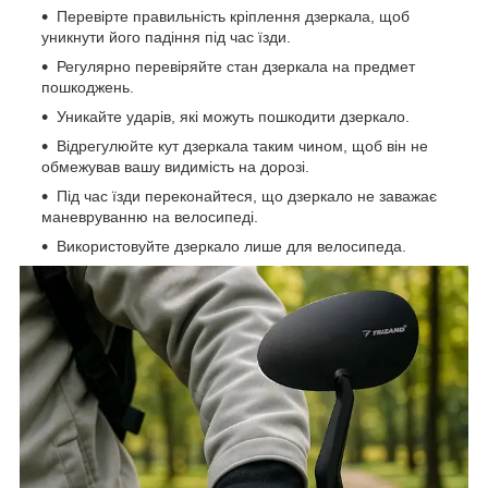
Перевірте правильність кріплення дзеркала, щоб
уникнути його падіння під час їзди.
Регулярно перевіряйте стан дзеркала на предмет
пошкоджень.
Уникайте ударів, які можуть пошкодити дзеркало.
Відрегулюйте кут дзеркала таким чином, щоб він не
обмежував вашу видимість на дорозі.
Під час їзди переконайтеся, що дзеркало не заважає
маневруванню на велосипеді.
Використовуйте дзеркало лише для велосипеда.