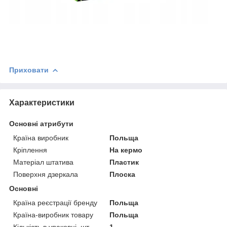
Приховати
Характеристики
Основні атрибути
Країна виробник
Польща
Кріплення
На кермо
Матеріал штатива
Пластик
Поверхня дзеркала
Плоска
Основні
Країна реєстрації бренду
Польща
Країна-виробник товару
Польща
Кількість в упаковці, шт
1