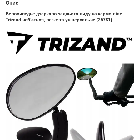
Опис
Велосипедне дзеркало заднього виду на кермо ліве
Trizand неб'ється, легке та універсальне (25781)