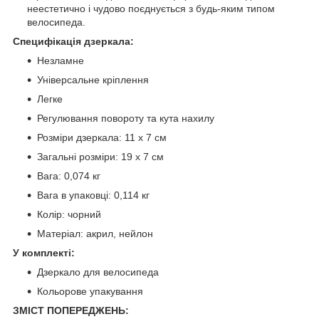
неестетично і чудово поєднується з будь-яким типом
велосипеда.
Специфікація дзеркала:
Незламне
Універсальне кріплення
Легке
Регулювання повороту та кута нахилу
Розміри дзеркала: 11 x 7 см
Загальні розміри: 19 x 7 см
Вага: 0,074 кг
Вага в упаковці: 0,114 кг
Колір: чорний
Матеріал: акрил, нейлон
У комплекті:
Дзеркало для велосипеда
Кольорове упакування
ЗМІСТ ПОПЕРЕДЖЕНЬ: