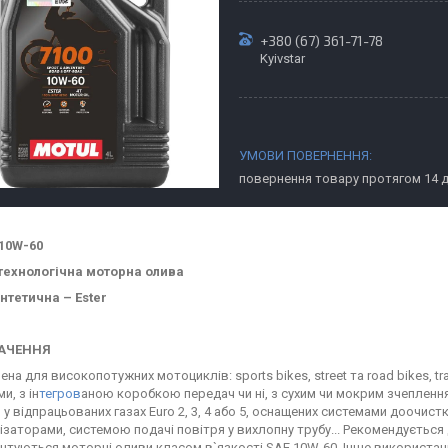
+380 (67) 361-71-78
Kyivstar
повернення товару протягом 14 
 10W-60
технологічна моторна олива
нтетична – Ester
АЧЕННЯ
на для високопотужних мотоциклів: sports bikes, street та road bikes, trail
и, з ін
тегров
аною коробкою передач чи ні, з сухим чи мокрим зчеплення
у відпрацьованих газах Euro 2, 3, 4 або 5, оснащених системами доочист
ізаторами, системою подачі повітря у вихлопну трубу... Рекомендується 
нтуються моторні оливи класом в`язкості SAE 10W-60. Інше використанн