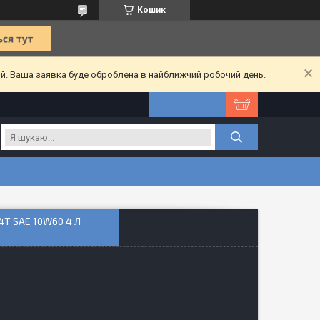
Кошик
ий. Ваша заявка буде оброблена в найближчий робочий день.
T SAE 10W60 4 Л