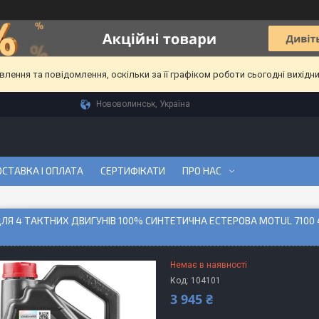
ення та повідомлення, оскільки за її графіком роботи сьогодні вихідн
Нововолинськ, Україна
СТАВКА І ОПЛАТА
СЕРТИФІКАТИ
ПРО НАС
ЛЯ 4 ТАКТНИХ ДВИГУНІВ 100% СИНТЕТИЧНА ЕСТЕРОВА MOTUL 7100 4
Немає в наявності
Код:
104101
3 945 ₴