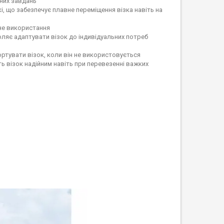
зних завдань
, що забезпечує плавне переміщення візка навіть на
чне використання
яє адаптувати візок до індивідуальних потреб
ртувати візок, коли він не використовується
ь візок надійним навіть при перевезенні важких