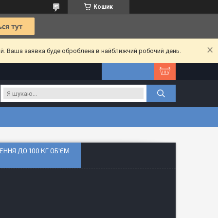
Кошик
ий. Ваша заявка буде оброблена в найближчий робочий день.
ННЯ ДО 100 КГ ОБ'ЄМ