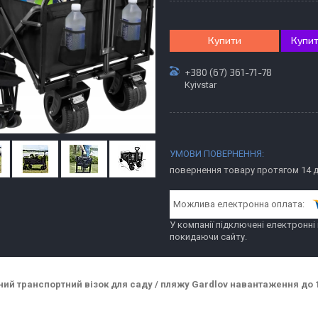
Купити
Купит
+380 (67) 361-71-78
Kyivstar
повернення товару протягом 14 
У компанії підключені електронні
покидаючи сайту.
ий транспортний візок для саду / пляжу Gardlov навантаження до 100