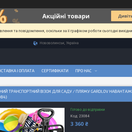
ення та повідомлення, оскільки за її графіком роботи сьогодні вихідн
Нововолинськ, Україна
СТАВКА І ОПЛАТА
СЕРТИФІКАТИ
ПРО НАС
ИЙ ТРАНСПОРТНИЙ ВІЗОК ДЛЯ САДУ / ПЛЯЖУ GARDLOV НАВАНТАЖЕ
084)
Готово до відправки
Код:
23084
3 360 ₴