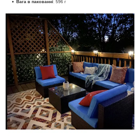
Вага в пакованні
: 596 г