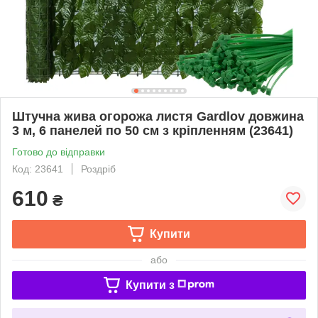
Штучна жива огорожа листя Gardlov довжина
3 м, 6 панелей по 50 см з кріпленням (23641)
Готово до відправки
Код: 23641
Роздріб
610
₴
Купити
або
Купити з