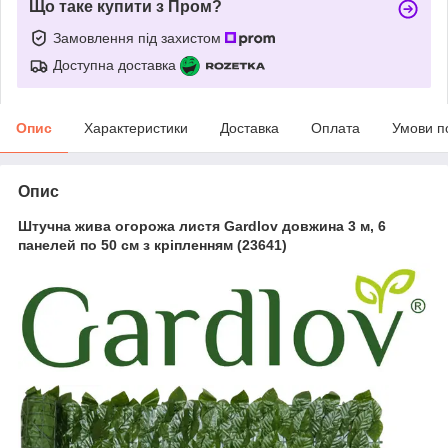
Що таке купити з Пром?
Замовлення під захистом
Доступна доставка
Опис
Характеристики
Доставка
Оплата
Умови п
Опис
Штучна жива огорожа листя Gardlov довжина 3 м, 6
панелей по 50 см з кріпленням (23641)