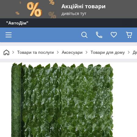
"АвтоДім"
Товари та послуги
Аксесуари
Товари для дому
Д