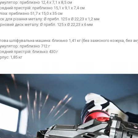
умулятор: приблизно 12,4 x 7,1 x 8,5 см
рядний пристрій: приблизно 15,1 x 9,1 x 7,4 см
ліза: приблизно 51,7 x 15,0 x 35 см
ск для різання металу: Ø прибл. 125 x Ø 22,23 x 1,2 мм
рновий диск металу: Ø прибл. 125 x Ø 22,23 x 6 мм
това шліфувальна машина: близько 1,41 кг (без захисного кожуха, без а
умулятор: приблизно 712 г
рядний пристрій: близько 430 г
рпус: 1,85 кг