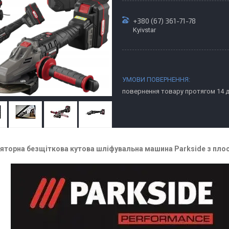
+380 (67) 361-71-78
Kyivstar
повернення товару протягом 14 
яторна безщіткова кутова шліфувальна машина Parkside з плоск