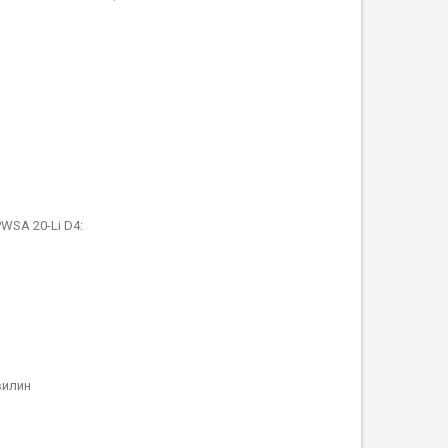
SA 20-Li D4:
хвилин