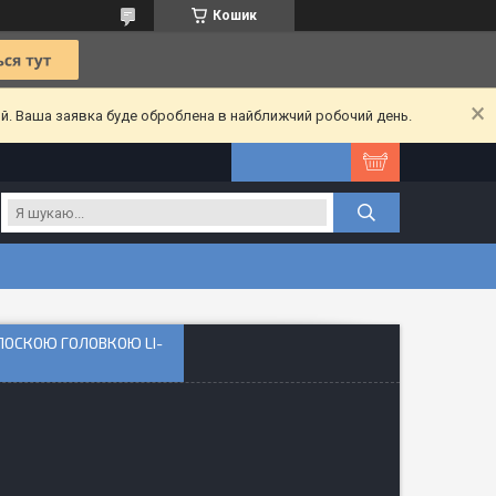
Кошик
ий. Ваша заявка буде оброблена в найближчий робочий день.
ЛОСКОЮ ГОЛОВКОЮ LI-