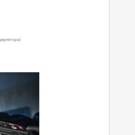
кумулятора)