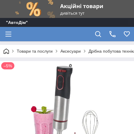
"АвтоДім"
Товари та послуги
Аксесуари
Дрібна побутова технік
–5%