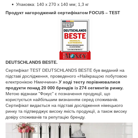
Упаковка: 140 х 270 х 140 мм; 1,3 кг
Продукт нагороджений сертифікатом FOCUS – TEST
DEUTSCHLANDS BESTE.
Сертифікат TEST DEUTSCHLANDS BESTE був виданий на
підставі дослідження, проведеного «Найкращою побутовою
електронікою Німеччини».
У ході тесту порівнювалися
продукти понад 20 000 брендів із 274 сегментів ринку.
Метою відзнаки "Фокус" є позначення продукції, що
користується найбільшим визнанням серед споживачів.
Сертифікат видається на підставі дослідження німецького
ринку та підтверджує високу якість продукції, а також високу
довіру споживачів та репутацію бренду.