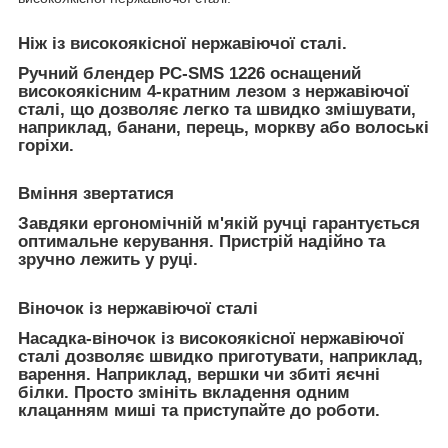
Ніж із високоякісної нержавіючої сталі.
Ручний блендер PC-SMS 1226 оснащений
високоякісним 4-кратним лезом з нержавіючої
сталі, що дозволяє легко та швидко змішувати,
наприклад, банани, перець, моркву або волоські
горіхи.
Вміння звертатися
Завдяки ергономічній м'якій ручці гарантується
оптимальне керування. Пристрій надійно та
зручно лежить у руці.
Віночок із нержавіючої сталі
Насадка-віночок із високоякісної нержавіючої
сталі дозволяє швидко приготувати, наприклад,
варення. Наприклад, вершки чи збиті яєчні
білки. Просто змініть вкладення одним
клацанням миші та приступайте до роботи.