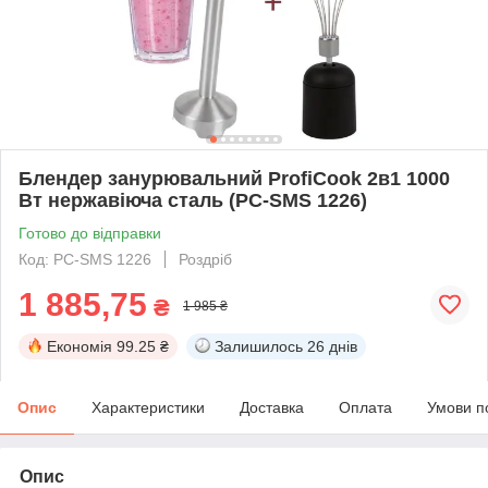
Блендер занурювальний ProfiCook 2в1 1000
Вт нержавіюча сталь (PC-SMS 1226)
Готово до відправки
Код: PC-SMS 1226
Роздріб
1 885,75
₴
1 985 ₴
Економія
99.25 ₴
Залишилось
26 днів
Опис
Характеристики
Доставка
Оплата
Умови п
Опис