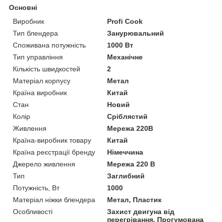
Основні
Виробник
Profi Cook
Тип блендера
Занурювальний
Споживана потужність
1000 Вт
Тип управління
Механічне
Кількість швидкостей
2
Матеріал корпусу
Метал
Країна виробник
Китай
Стан
Новий
Колір
Сріблястий
Живлення
Мережа 220В
Країна-виробник товару
Китай
Країна реєстрації бренду
Німеччина
Джерело живлення
Мережа 220 В
Тип
Заглибний
Потужність, Вт
1000
Матеріал ніжки блендера
Метал, Пластик
Особливості
Захист двигуна від
перегрівання. Прогумована