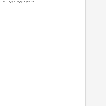
ово порадує одержувача!