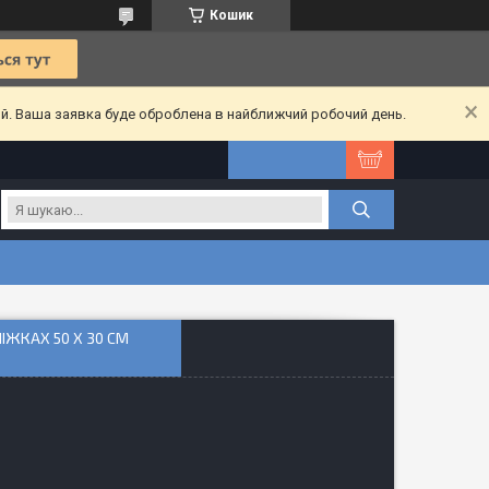
Кошик
ий. Ваша заявка буде оброблена в найближчий робочий день.
ІЖКАХ 50 Х 30 СМ