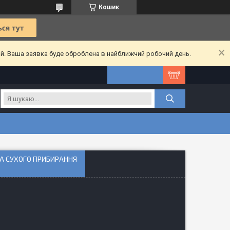
Кошик
ий. Ваша заявка буде оброблена в найближчий робочий день.
ТА СУХОГО ПРИБИРАННЯ