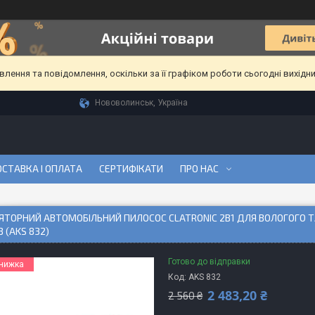
ення та повідомлення, оскільки за її графіком роботи сьогодні вихідн
Нововолинськ, Україна
СТАВКА І ОПЛАТА
СЕРТИФІКАТИ
ПРО НАС
ТОРНИЙ АВТОМОБІЛЬНИЙ ПИЛОСОС CLATRONIC 2В1 ДЛЯ ВОЛОГОГО 
 (AKS 832)
Готово до відправки
Код:
AKS 832
2 483,20 ₴
2 560 ₴