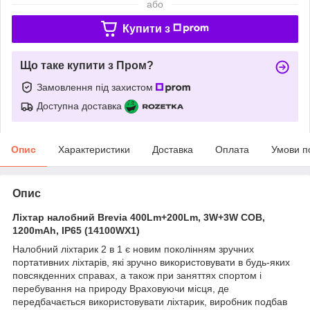
або
Купити з
Що таке купити з Пром?
Замовлення під захистом
Доступна доставка
Опис
Характеристики
Доставка
Оплата
Умови п
Опис
Ліхтар налобний Brevia 400Lm+200Lm, 3W+3W COB,
1200mAh, IP65 (14100WX1)
Налобний ліхтарик 2 в 1 є новим поколінням зручних
портативних ліхтарів, які зручно використовувати в будь-яких
повсякденних справах, а також при заняттях спортом і
перебування на природу Враховуючи місця, де
передбачається використовувати ліхтарик, виробник подбав