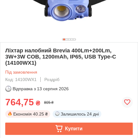
Ліхтар налобний Brevia 400Lm+200Lm,
3W+3W COB, 1200mAh, IP65, USB Type-C
(14100WX1)
Під замовлення
Код: 14100WX1
Роздріб
Відправка з
13 серпня 2026
764,75
₴
805 ₴
Економія
40.25 ₴
Залишилось
24 дні
Купити