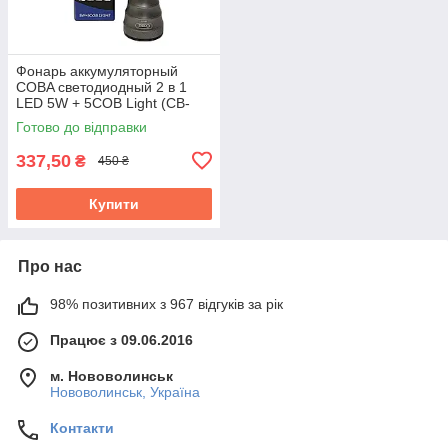
Фонарь аккумуляторный
COBA светодиодный 2 в 1
LED 5W + 5COB Light (CB-
C77)
Готово до відправки
337,50
₴
450 ₴
Купити
Про нас
98% позитивних з 967 відгуків за рік
Працює з 09.06.2016
м. Нововолинськ
Нововолинськ, Україна
Контакти