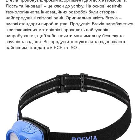
Якість та інновації – це ключ до успіху. На основі новітніх
технологічних та інноваційних розробок були створені
найпередовіші світлові ренії. Оригінальна якість Brevia –
високі стандарти виробництва. Продукція Brevia виробляється
з високоякісних матеріалів і проходить найсуворіші
випробування, щоб забезпечити максимальну безпеку та
зручність водіння. Всі продукти тестуються та відповідають
найвищим стандартам ECE та ISO.