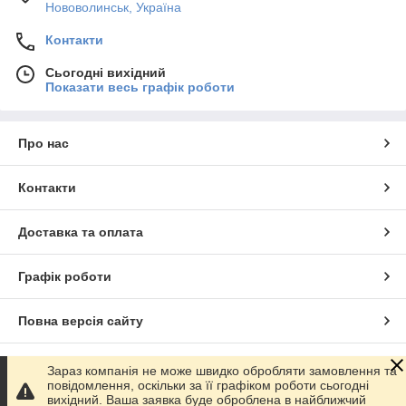
Нововолинськ, Україна
Контакти
Сьогодні вихідний
Показати весь графік роботи
Про нас
Контакти
Доставка та оплата
Графік роботи
Повна версія сайту
Сайт створено на маркетплейсі
Prom.ua
Зараз компанія не може швидко обробляти замовлення та
повідомлення, оскільки за її графіком роботи сьогодні
вихідний. Ваша заявка буде оброблена в найближчий