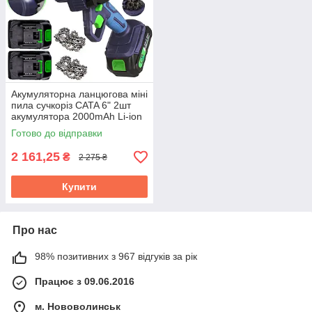
Акумуляторна ланцюгова міні
пила сучкоріз CATA 6" 2шт
акумулятора 2000mAh Li-ion
у валізі (M66170)
Готово до відправки
2 161,25
₴
2 275 ₴
Купити
Про нас
98% позитивних з 967 відгуків за рік
Працює з 09.06.2016
м. Нововолинськ