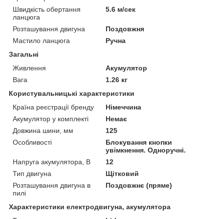
Швидкість обертання
5.6 м/сек
ланцюга
Розташування двигуна
Поздовжня
Мастило ланцюга
Ручна
Загальні
Живлення
Акумулятор
Вага
1.26 кг
Користувальницькі характеристики
Країна реєстрації бренду
Німеччина
Акумулятор у комплекті
Немає
Довжина шини, мм
125
Особливості
Блокування кнопки
увімкнення. Одноручні.
Напруга акумулятора, В
12
Тип двигуна
Щітковий
Розташування двигуна в
Поздовжнє (пряме)
пилі
Характеристики електродвигуна, акумулятора