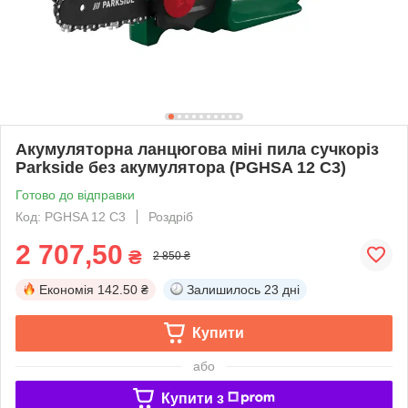
Акумуляторна ланцюгова міні пила сучкоріз
Parkside без акумулятора (PGHSA 12 C3)
Готово до відправки
Код: PGHSA 12 C3
Роздріб
2 707,50
₴
2 850 ₴
Економія
142.50 ₴
Залишилось
23 дні
Купити
або
Купити з