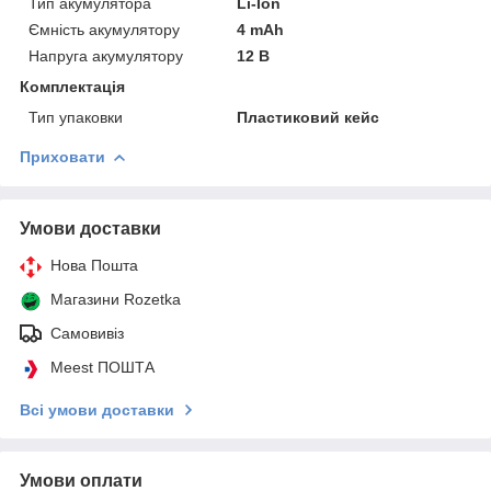
Тип акумулятора
Li-Ion
Ємність акумулятору
4 mAh
Напруга акумулятору
12 В
Комплектація
Тип упаковки
Пластиковий кейс
Приховати
Умови доставки
Нова Пошта
Магазини Rozetka
Самовивіз
Meest ПОШТА
Всі умови доставки
Умови оплати