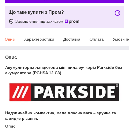
Що таке купити з Пром?
Замовлення під захистом
Опис
Характеристики
Доставка
Оплата
Умови п
Опис
Акумуляторна ланцюгова міні пила сучкоріз Parkside без
акумулятора (PGHSA 12 C3)
Надзвичайно компактна, мала власна вага – зручне та
швидке різання.
Опис