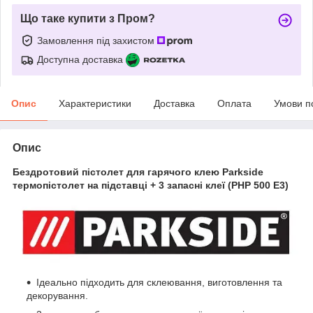
Що таке купити з Пром?
Замовлення під захистом
Доступна доставка
Опис
Характеристики
Доставка
Оплата
Умови п
Опис
Бездротовий пістолет для гарячого клею Parkside
термопістолет на підставці + 3 запасні клеї (PHP 500 E3)
Ідеально підходить для склеювання, виготовлення та
декорування.