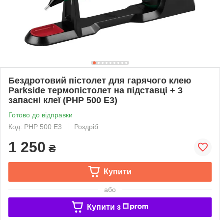
Бездротовий пістолет для гарячого клею
Parkside термопістолет на підставці + 3
запасні клеї (PHP 500 E3)
Готово до відправки
Код: PHP 500 E3
Роздріб
1 250
₴
Купити
або
Купити з