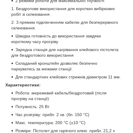
2 режими роботи для максимальної гнучкості:
Бездротове використання для коротких вибіркових
робіт зі склеювання.
З прямим підключенням кабелю для безперервного
склеювання.
Швидка готовність до використання завдяки
короткому часу прогріву
Зарядна станція для нагрівання клейового пістолета
для бездротового використання
Складаний кронштейн дозволяє безпечно
паркуватись за межами станції.
Для стандартних клейових стрижнів діаметром 11 мм.
Характеристики:
Робота: мережевий кабель/бездротовий (після
прогріву на станції)
Потужність: 25 Вт
Час розігріву: прибл. 2 хв. (бл. 150 °C)
Макс. температура: 200 °С (±10 °С)
Розміри: Пістолет для гарячого клею: прибл. 21,2 х