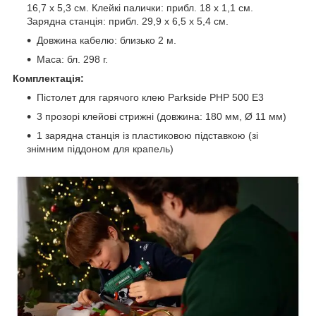
16,7 х 5,3 см. Клейкі палички: прибл. 18 х 1,1 см.
Зарядна станція: прибл. 29,9 х 6,5 х 5,4 см.
Довжина кабелю: близько 2 м.
Маса: бл. 298 г.
Комплектація:
Пістолет для гарячого клею Parkside PHP 500 E3
3 прозорі клейові стрижні (довжина: 180 мм, Ø 11 мм)
1 зарядна станція із пластиковою підставкою (зі
знімним піддоном для крапель)