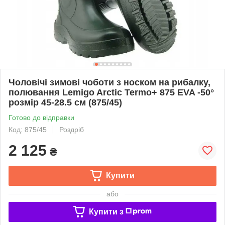
Чоловічі зимові чоботи з носком на рибалку,
полювання Lemigo Arctic Termo+ 875 EVA -50°
розмір 45-28.5 см (875/45)
Готово до відправки
Код: 875/45
Роздріб
2 125
₴
Купити
або
Купити з