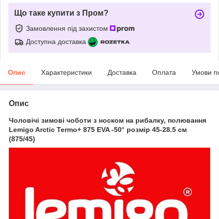
Що таке купити з Пром?
Замовлення під захистом
Доступна доставка
Опис
Характеристики
Доставка
Оплата
Умови п
Опис
Чоловічі зимові чоботи з носком на рибалку, полювання
Lemigo Arctic Termo+ 875 EVA -50° розмір 45-28.5 см
(875/45)