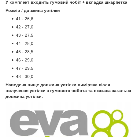
У комплект входить гумовий чобіт + вкладка шкарпетка
Розмір / довжина устілки
41 - 26,6
42 - 27,0
43 - 27,5
44 - 28,0
45 - 28,5
46 - 29,0
47 - 29,5
48 - 30,0
Наведена вище довжина устілки виміряна після
вилучення устілки з гумового чобота та вказана загальна
довжина устілки.