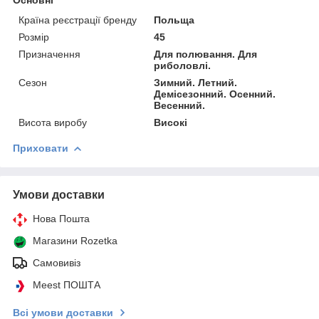
Основні
Країна реєстрації бренду
Польща
Розмір
45
Призначення
Для полювання. Для
риболовлі.
Сезон
Зимний. Летний.
Демісезонний. Осенний.
Весенний.
Висота виробу
Високі
Приховати
Умови доставки
Нова Пошта
Магазини Rozetka
Самовивіз
Meest ПОШТА
Всі умови доставки