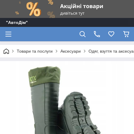
"АвтоДім"
Товари та послуги
Аксесуари
Одяг, взуття та аксесу