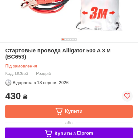
Стартовые провода Alligator 500 A 3 м
(BC653)
Під замовлення
Код: BC653
Роздріб
Відправка з
13 серпня 2026
430
₴
Купити
або
Купити з