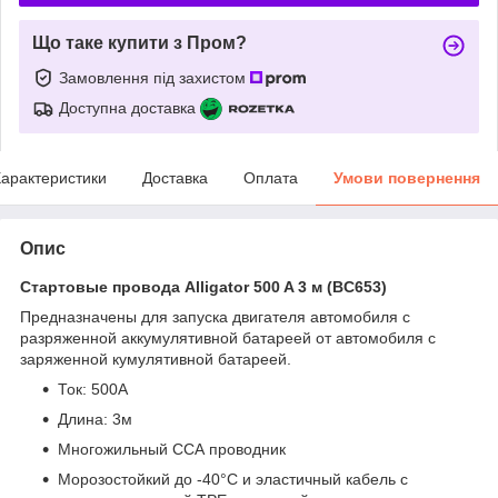
Що таке купити з Пром?
Замовлення під захистом
Доступна доставка
арактеристики
Доставка
Оплата
Умови повернення
Опис
Стартовые провода Alligator 500 A 3 м (BC653)
Предназначены для запуска двигателя автомобиля с
разряженной аккумулятивной батареей от автомобиля с
заряженной кумулятивной батареей.
Ток: 500А
Длина: 3м
Многожильный ССА проводник
Морозостойкий до -40°С и эластичный кабель с