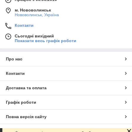
м. Нововолинськ
Нововолинськ, Україна
Контакти
Сьогодні вихідний
Показати весь графік роботи
Про нас
Контакти
Доставка та оплата
Графік роботи
Повна версія сайту
Сайт створено на маркетплейсі
Prom.ua