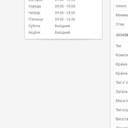
Сезон
Середа
09:00
18:00
Четвер
09:00
18:00
Мініма
Пʼятниця
09:00
16:30
Стан
Субота
Вихідний
Неділя
Вихідний
ОСНО
Тип
Компле
Країна
Країна
Тип з’ 
Загаль
Маса 
Тип ко
Висот