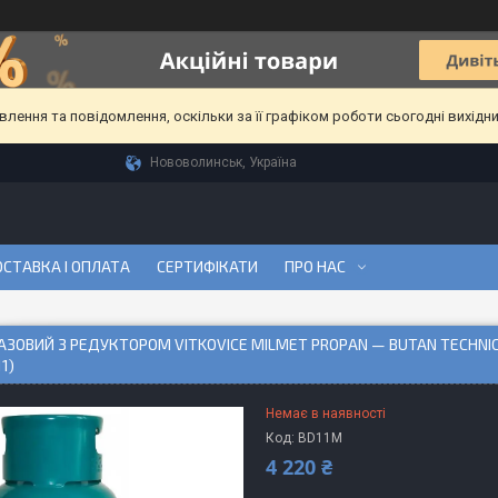
ення та повідомлення, оскільки за її графіком роботи сьогодні вихідн
Нововолинськ, Україна
СТАВКА І ОПЛАТА
СЕРТИФІКАТИ
ПРО НАС
АЗОВИЙ З РЕДУКТОРОМ VITKOVICE MILMET PROPAN — BUTAN TECHNICZN
11)
Немає в наявності
Код:
BD11M
4 220 ₴