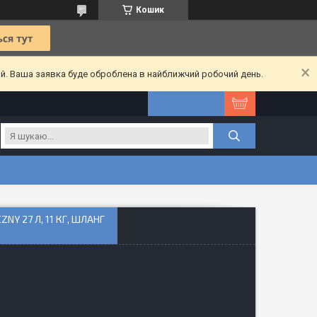
Кошик
ий. Ваша заявка буде оброблена в найближчий робочий день.
Y 27 Л, 11 КГ, ШЛАНГ