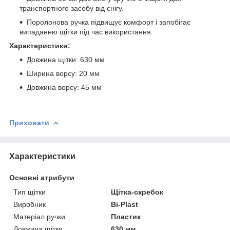
транспортного засобу від снігу.
Поролонова ручка підвищує комфорт і запобігає
випаданню щітки під час використання.
Характеристики:
Довжина щітки: 630 мм
Ширина ворсу: 20 мм
Довжина ворсу: 45 мм
Приховати
Характеристики
Основні атрибути
Тип щітки
Щітка-скребок
Виробник
Bi-Plast
Матеріал ручки
Пластик
Довжина щітки
630 мм