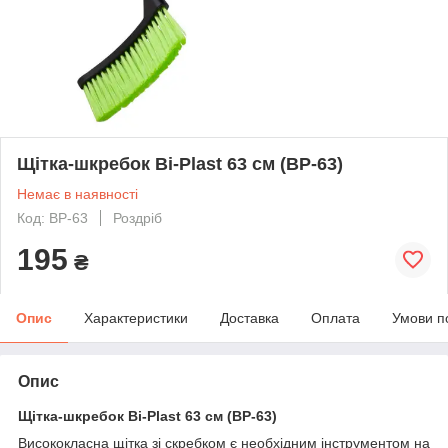
Щітка-шкребок Bi-Plast 63 см (ВР-63)
Немає в наявності
Код: ВР-63
Роздріб
195
₴
Опис
Характеристики
Доставка
Оплата
Умови п
Опис
Щітка-шкребок Bi-Plast 63 см (ВР-63)
Висококласна щітка зі скребком є необхідним інструментом на