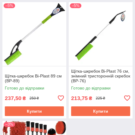
–5%
–5%
Щітка-шкребок Bi-Plast 76 см,
Щітка-шкребок Bi-Plast 89 см
знімний тристоронній скребок
(BP-89)
(ВР-76)
Готово до відправки
Готово до відправки
237,50
213,75
₴
₴
250 ₴
225 ₴
Купити
Купити
–3%