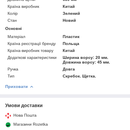
Країна виробник
Китай
Колір
Зелений
Стан
Новий
Основні
Матеріал
Пластик
Країна реєстрації бренду
Польща
Країна-виробник товару
Китай
Додаткові характеристики
Ширина ворсу: 20 мм.
Довжина ворсу: 45 мм.
Ручка
Довга
Тип
Скребок. Щетка.
Приховати
Умови доставки
Нова Пошта
Магазини Rozetka