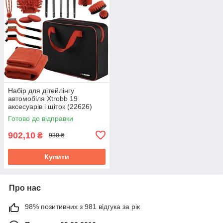
Набір для дітейлінгу
автомобіля Xtrobb 19
аксесуарів і щіток (22626)
Готово до відправки
902,10
₴
930 ₴
Купити
Про нас
98% позитивних з 981 відгука за рік