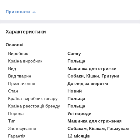
Приховати
Характеристики
Основні
Виробник
Camry
Країна виробник
Польща
Вид
Машинка для стрижки
Вид тварин
Собаки, Кішки, Гризуни
Призначення
Догляд за шерстю
Стан
Новий
Країна-виробник товару
Польща
Країна реєстрації бренду
Польща
Порода
Усі породи
Тип
Машинка для стриження
Застосування
Собакам, Кішкам, Грызунам
Гарантія
12 місяців