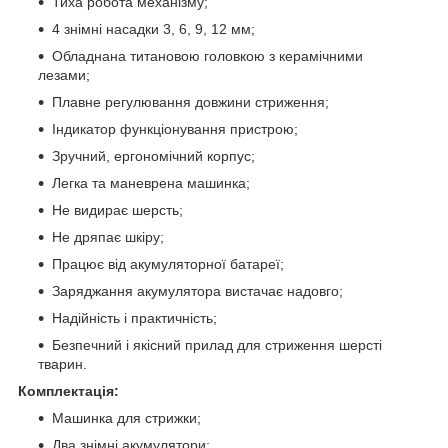
Тиха робота механізму;
4 знімні насадки 3, 6, 9, 12 мм;
Обладнана титановою головкою з керамічними
лезами;
Плавне регулювання довжини стриження;
Індикатор функціонування пристрою;
Зручний, ергономічний корпус;
Легка та маневрена машинка;
Не видирає шерсть;
Не дряпає шкіру;
Працює від акумуляторної батареї;
Заряджання акумулятора вистачає надовго;
Надійність і практичність;
Безпечний і якісний прилад для стриження шерсті
тварин.
Комплектація:
Машинка для стрижки;
Два знімні акумулятори;