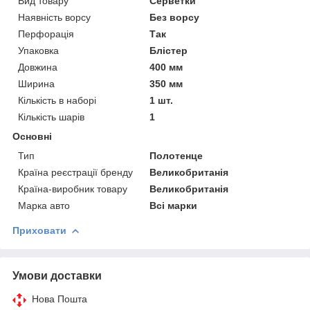
Вид товару
Серветки
Наявність ворсу
Без ворсу
Перфорація
Так
Упаковка
Блістер
Довжина
400 мм
Ширина
350 мм
Кількість в наборі
1 шт.
Кількість шарів
1
Основні
Тип
Полотенце
Країна реєстрації бренду
Великобританія
Країна-виробник товару
Великобританія
Марка авто
Всі марки
Приховати
Умови доставки
Нова Пошта