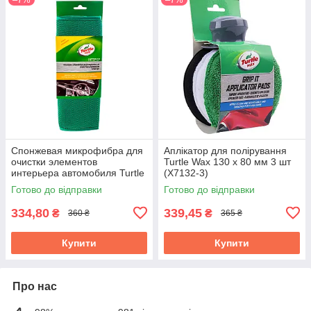
Спонжевая микрофибра для
Аплікатор для полірування
очистки элементов
Turtle Wax 130 x 80 мм 3 шт
интерьера автомобиля Turtle
(X7132-3)
Wax 28 х 32 см (X5533)
Готово до відправки
Готово до відправки
334,80
339,45
₴
₴
360 ₴
365 ₴
Купити
Купити
Про нас