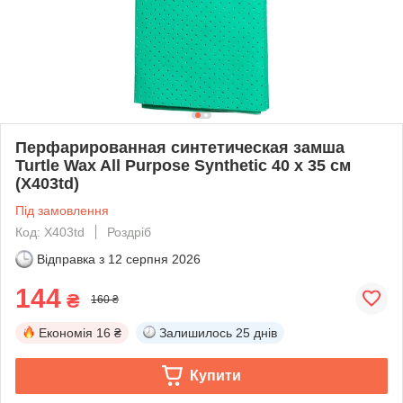
Перфарированная синтетическая замша
Turtle Wax All Purpose Synthetic 40 x 35 см
(X403td)
Під замовлення
Код: X403td
Роздріб
Відправка з
12 серпня 2026
144
₴
160 ₴
Економія
16 ₴
Залишилось
25 днів
Купити