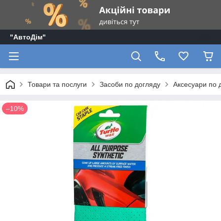
"АвтоДім"
Товари та послуги
Засоби по догляду
Аксесуари по 
–10%