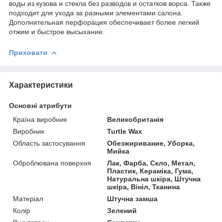
воды из кузова и стекла без разводов и остатков ворса. Также
подходит для ухода за разными элементами салона.
Дополнительная перфорация обеспечивает более легкий
отжим и быстрое высыхание.
Приховати
Характеристики
Основні атрибути
Країна виробник
Великобританія
Виробник
Turtle Wax
Область застосування
Обезжиривание, Уборка,
Мийка
Оброблювана поверхня
Лак, Фарба, Скло, Метал,
Пластик, Кераміка, Гума,
Натуральна шкіра, Штучна
шкіра, Вініл, Тканина
Матеріал
Штучна замша
Колір
Зелений