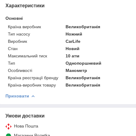
Характеристики
Основні
Країна виробник
Великобританія
Тип насосу
Ножний
Виробник
CarLife
Стан
Новий
Максимальний тиск
10 атм
Тип
Однопоршневий
Особливості
Манометр
Країна реєстрації бренду
Великобританія
Країна-виробник товару
Великобританія
Приховати
Умови доставки
Нова Пошта
Магазини Rozetka