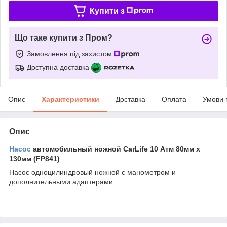
Купити з
Що таке купити з Пром?
Замовлення під захистом
Доступна доставка
Опис
Характеристики
Доставка
Оплата
Умови 
Опис
Насос
автомобильный ножной CarLife 10 Атм 80мм x
130мм (FP841)
Насос одноцилиндровый ножной с манометром и
дополнительными адаптерами.