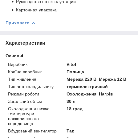
Руководство по эксплуатации
Картонная упаковка
Приховати
Характеристики
Основні
Виробник
Vitol
Країна виробник
Польща
Тип живлення
Мережа 220 В, Мережа 12 В
Тип автохолодильнику
термоелектричний
Режими роботи
Охолодження, Нагрів
Загальний об`єм
30 л
Охолодження нижче
18 град.
температури
навколишнього
середовища
Вбудований вентилятор
Так