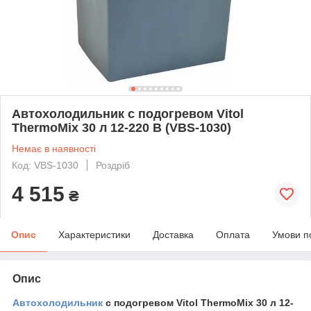
Автохолодильник с подогревом Vitol
ThermoMix 30 л 12-220 В (VBS-1030)
Немає в наявності
Код: VBS-1030
Роздріб
4 515
₴
Опис
Характеристики
Доставка
Оплата
Умови п
Опис
Автохолодильник
с подогревом Vitol ThermoMix 30 л 12-