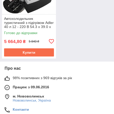
Автохолодильник
туристичний з підігрівом Adler
40 л 12 - 220 В 54.3 x 39.0 x
43.0 см (AD 8092)
Готово до відправки
5 664,80
₴
5 840 ₴
Купити
Про нас
98% позитивних з 969 відгуків за рік
Працює з 09.06.2016
м. Нововолинськ
Нововолинськ, Україна
Контакти