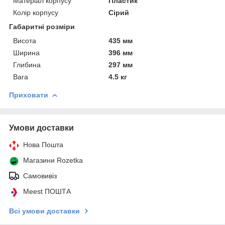
Матеріал корпусу
Пластик
Колір корпусу
Сірий
Габаритні розміри
Висота
435 мм
Ширина
396 мм
Глибина
297 мм
Вага
4.5 кг
Приховати
Умови доставки
Нова Пошта
Магазини Rozetka
Самовивіз
Meest ПОШТА
Всі умови доставки