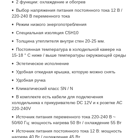
2 функции: охлаждение и обогрев
Выбор напряжения питания постоянного тока 12 В /
220-240 В переменного тока
Режим низкого энергопотребления
Специальная изоляция C5H10
Толщина утеплителя внутри стен 20-25 мм.
Постоянная температура в холодильной камере на
15-18 ° C ниже / выше температуры окружающей среды
Эстетическое исполнение
Удобная откидная крышка, которую можно снять
Удобная ручка
Климатический класс SN / N
В комплекте есть кабели для подключения
холодильника к прикуривателю DC 12V и к розетке AC
220-240V
Источник питания переменного тока 220-240 В ~
50/60 Гц: мощность нагрева 50 Вт / охлаждение 55 Вт
Источник питания постоянного тока 12 В: мощность
нагрева 40 Вт / охлаждение 45 Вт