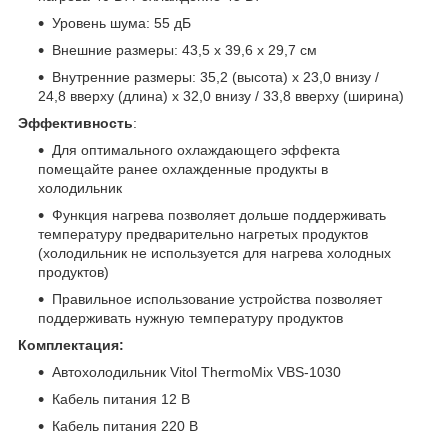
Уровень шума: 55 дБ
Внешние размеры: 43,5 х 39,6 х 29,7 см
Внутренние размеры: 35,2 (высота) x 23,0 внизу /
24,8 вверху (длина) x 32,0 внизу / 33,8 вверху (ширина)
Эффективность
:
Для оптимального охлаждающего эффекта
помещайте ранее охлажденные продукты в
холодильник
Функция нагрева позволяет дольше поддерживать
температуру предварительно нагретых продуктов
(холодильник не используется для нагрева холодных
продуктов)
Правильное использование устройства позволяет
поддерживать нужную температуру продуктов
Комплектация:
Автохолодильник Vitol ThermoMix VBS-1030
Кабель питания 12 В
Кабель питания 220 В