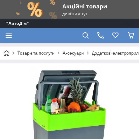
"АвтоДім"
Товари та послуги
Аксесуари
Додаткові електроприл