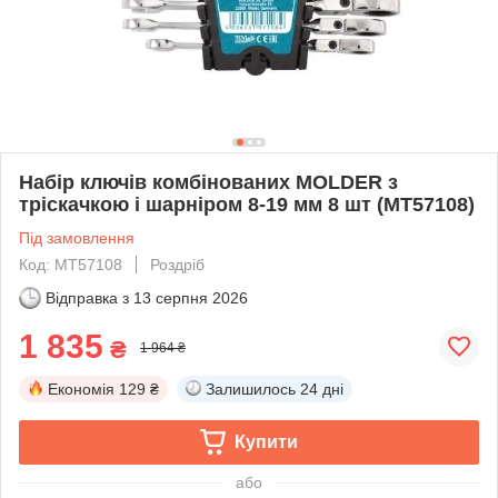
Набір ключів комбінованих MOLDER з
тріскачкою і шарніром 8-19 мм 8 шт (MT57108)
Під замовлення
Код: MT57108
Роздріб
Відправка з
13 серпня 2026
1 835
₴
1 964 ₴
Економія
129 ₴
Залишилось
24 дні
Купити
або