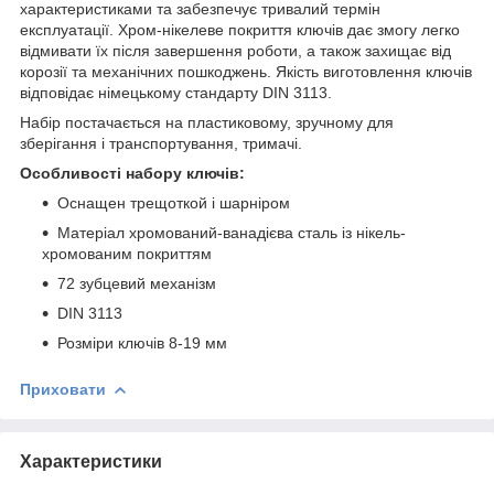
характеристиками та забезпечує тривалий термін
експлуатації. Хром-нікелеве покриття ключів дає змогу легко
відмивати їх після завершення роботи, а також захищає від
корозії та механічних пошкоджень. Якість виготовлення ключів
відповідає німецькому стандарту DIN 3113.
Набір постачається на пластиковому, зручному для
зберігання і транспортування, тримачі.
Особливості набору ключів:
Оснащен трещоткой і шарніром
Матеріал хромований-ванадієва сталь із нікель-
хромованим покриттям
72 зубцевий механізм
DIN 3113
Розміри ключів 8-19 мм
Приховати
Характеристики