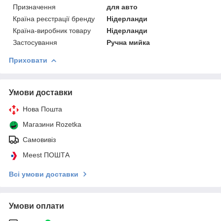
Призначення
для авто
Країна реєстрації бренду
Нідерланди
Країна-виробник товару
Нідерланди
Застосування
Ручна мийка
Приховати
Умови доставки
Нова Пошта
Магазини Rozetka
Самовивіз
Meest ПОШТА
Всі умови доставки
Умови оплати