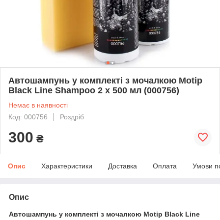
Автошампунь у комплекті з мочалкою Motip
Black Line Shampoo 2 х 500 мл (000756)
Немає в наявності
Код: 000756
Роздріб
300
₴
Опис
Характеристики
Доставка
Оплата
Умови п
Опис
Автошампунь у комплекті з мочалкою Motip Black Line