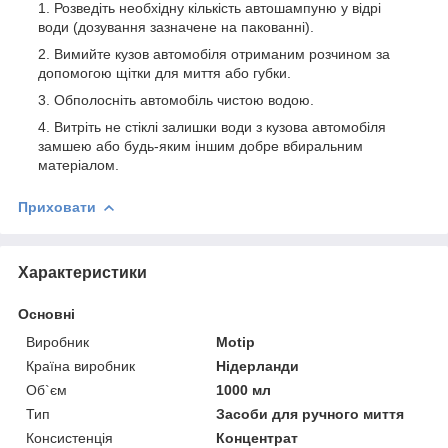
Розведіть необхідну кількість автошампуню у відрі
води (дозування зазначене на пакованні).
Вимийте кузов автомобіля отриманим розчином за
допомогою щітки для миття або губки.
Обполосніть автомобіль чистою водою.
Витріть не стіклі залишки води з кузова автомобіля
замшею або будь-яким іншим добре вбиральним
матеріалом.
Приховати
Характеристики
Основні
Виробник
Motip
Країна виробник
Нідерланди
Об`єм
1000 мл
Тип
Засоби для ручного миття
Консистенція
Концентрат