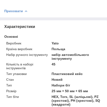
Приховати
Характеристики
Основні
Виробник
Yato
Країна виробник
Польща
Набір ручного інструменту
набір автомобільного
інструменту
Кількість в наборі
45
інструментів
Тип упаковки
Пластиковий кейс
Стан
Новий
Тип
Набори біт
Розмір
25 мм + 50 мм + 65 мм
Тип біти
HEX, Torx, SL (шліцьові), PZ
(хрестові), PH (хрестові), SQ
(квадратні)