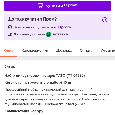
Купити з
Що таке купити з Пром?
Замовлення під захистом
Доступна доставка
Опис
Характеристики
Доставка
Оплата
Умови п
Опис
Набір викруткових насадок YATO (YT-04620)
Кількість інструментів у наборі 45 шт.
Професійний набір, призначений для затягування й
ослаблення гвинтів у важкодоступних місцях. Рекомендується
для автосервісів і шанувальників автомобілів. Набір містить
функціональні насадки з неіржавкої сталі (AISI S2).
Комплектація набору: