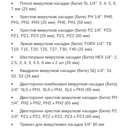
Плоскі викруткові насадки (Бити) SL 1/4": 3, 4, 5, 6,
7 мм (25 мм)
Хрестові викруткові насадки (Бити) PH 1/4": PH0,
PH1, PH2, PH3 (25 мм); PH0, PH1 (50 мм)
Хрестові викруткові насадки (Бити) PZ 1/4": PZ0,
PZ1, PZ2, PZ3 (25 мм); PZ1, PZ2 (50 мм)
Зіркові викруткові насадки (Бити) TORX 1/4": T8,
T10, T15, T20, T25, T27, T30, T40 (25 мм)
Шестигранні викруткові насадки (Бити) HEX 1/4": 2,
2.5, 3, 4, 5, 5.5, 6 мм х 2 шт (25 мм)
Квадратні викруткові насадки (Бити) SQ 1/4": S1,
S2, S3 (25 мм)
Двосторонні комбіновані викруткові насадки (Бити)
1/4": SL5 x PH1, SL6 x PH2, SL6 x PH3 (65 мм)
Двосторонні хрестові викруткові насадки (Бити) PH
1/4": PH2 x PH2, PH2 x PH3 (65 мм)
Двосторонні хрестові викруткові насадки (Бити) PZ
1/4": PZ1 x PZ1, PZ2 x PZ2, PZ3 x PZ3 (65 мм)
Тримач для викруткових насадок 1/4" 60 мм