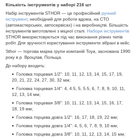
Кількість інструментів у наборі 216 шт
Набір інструментів STHOR — це професійний
ручний
інструмент
, необхідний для роботи вдома, на СТО
(автомастерських, автосервісах) і на виробництві. Більшість
інструментів виготовлені з міцної сталі.
Набори інструментів
STHOR використовуються під час виконання різних типів
робіт. Для зручності користування інструменти зібрані в кейс.
Sthor — торгова марка групи компаній Toya, заснована 1990
року в р. Вроцлав, Польща.
До набору входить:
Головка торцевая 1/2": 10, 11, 12, 13, 14, 15, 17, 19,
20, 21, 22, 24, 27, 30, 32 мм;
Головка торцевая 1/4": 4, 4.5, 5, 5.5, 6, 7, 8, 9, 10, 11,
12, 13, 14 мм;
Головка торцевая 3/8": 10, 11, 12, 13, 14, 15, 16, 17,
18, 19 мм;
Головка торцева довга 1/2": 16, 17, 18, 19, 22 мм;
Головка торцева довга 1/4": 4, 5, 6, 7, 8, 9, 10 мм;
Головка торцева довга 3/8": 10, 11, 12, 13, 14, 15 мм;