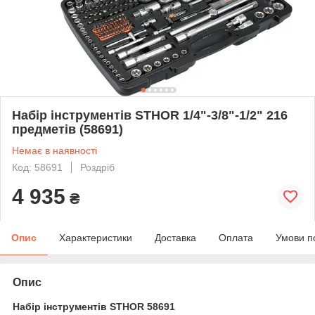
Набір інструментів STHOR 1/4"-3/8"-1/2" 216
предметів (58691)
Немає в наявності
Код: 58691
Роздріб
4 935
₴
Опис
Характеристики
Доставка
Оплата
Умови п
Опис
Набір інструментів STHOR 58691