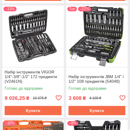
–13%
Топ
–12%
Набір інструментів VIGOR
1/4"-3/8"-1/2" 172 предмети
Набір інструментів JBM 1/4" і
(V2461N)
1/2" 108 предметів (54048)
Готово до відправки
Готово до відправки
9 026,25
3 608
₴
₴
10 375 ₴
4 100 ₴
Купити
Купити
–10%
–8%