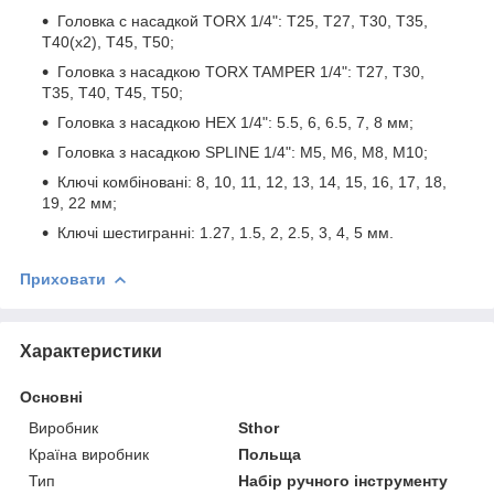
Головка с насадкой TORX 1/4": T25, T27, T30, T35,
T40(x2), T45, T50;
Головка з насадкою TORX TAMPER 1/4": T27, T30,
T35, T40, T45, T50;
Головка з насадкою HEX 1/4": 5.5, 6, 6.5, 7, 8 мм;
Головка з насадкою SPLINE 1/4": M5, M6, M8, M10;
Ключі комбіновані: 8, 10, 11, 12, 13, 14, 15, 16, 17, 18,
19, 22 мм;
Ключі шестигранні: 1.27, 1.5, 2, 2.5, 3, 4, 5 мм.
Приховати
Характеристики
Основні
Виробник
Sthor
Країна виробник
Польща
Тип
Набір ручного інструменту