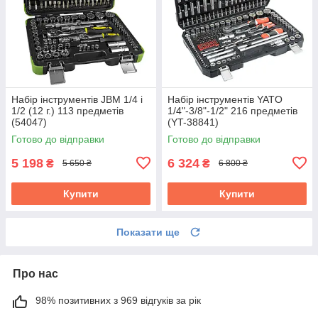
Набір інструментів JBM 1/4 і
Набір інструментів YATO
1/2 (12 г.) 113 предметів
1/4"-3/8"-1/2" 216 предметів
(54047)
(YT-38841)
Готово до відправки
Готово до відправки
5 198
6 324
₴
₴
5 650 ₴
6 800 ₴
Купити
Купити
Показати ще
Про нас
98% позитивних з 969 відгуків за рік