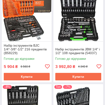
Набір інструментів BJC
1/4"-3/8"-1/2" 216 предметів
Набір інструментів JBM 1/4" і
(B58229)
1/2" 108 предметів (54037)
Готово до відправки
Готово до відправки
5 904
3 992,80
₴
₴
6 560 ₴
4 340 ₴
Купити
Купити
–8%
Топ
–7%