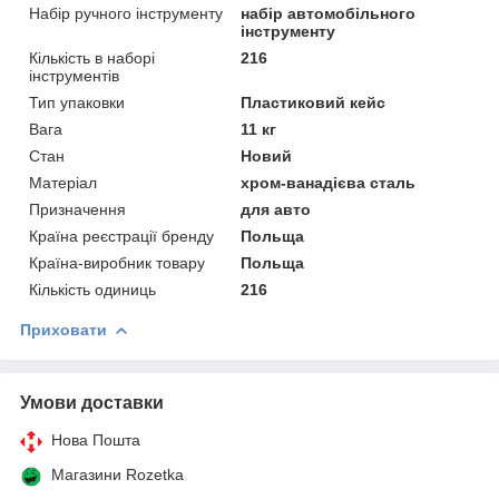
Набір ручного інструменту
набір автомобільного
інструменту
Кількість в наборі
216
інструментів
Тип упаковки
Пластиковий кейс
Вага
11 кг
Стан
Новий
Матеріал
хром-ванадієва сталь
Призначення
для авто
Країна реєстрації бренду
Польща
Країна-виробник товару
Польща
Кількість одиниць
216
Приховати
Умови доставки
Нова Пошта
Магазини Rozetka