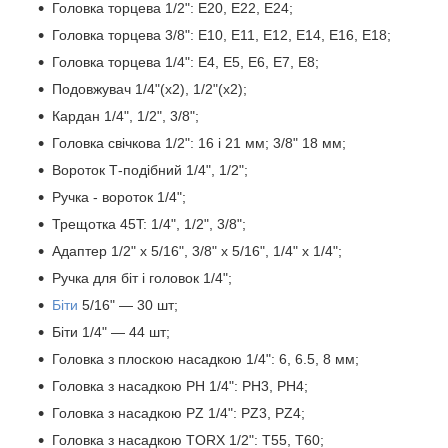
Головка торцева 1/2": E20, E22, E24;
Головка торцева 3/8": E10, E11, E12, E14, E16, E18;
Головка торцева 1/4": E4, E5, E6, E7, E8;
Подовжувач 1/4"(x2), 1/2"(x2);
Кардан 1/4", 1/2", 3/8";
Головка свічкова 1/2": 16 і 21 мм; 3/8" 18 мм;
Вороток Т-подібний 1/4", 1/2";
Ручка - вороток 1/4";
Трещотка 45T: 1/4", 1/2", 3/8";
Адаптер 1/2" х 5/16", 3/8" х 5/16", 1/4" х 1/4";
Ручка для біт і головок 1/4";
Біти
5/16" — 30 шт;
Біти 1/4" — 44 шт;
Головка з плоскою насадкою 1/4": 6, 6.5, 8 мм;
Головка з насадкою PH 1/4": PH3, PH4;
Головка з насадкою PZ 1/4": PZ3, PZ4;
Головка з насадкою TORX 1/2": T55, T60;