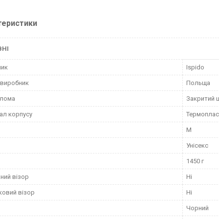
теристики
ВНІ
ник
Ispido
 виробник
Польща
олома
Закритий 
ал корпусу
Термоплас
M
Унісекс
1450 г
ний візор
Ні
овий візор
Ні
Чорний