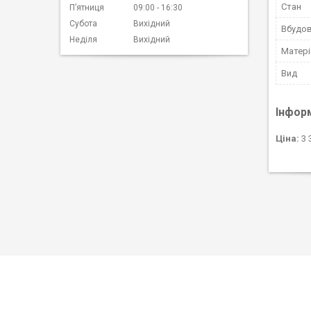
Стан
Пʼятниця
09:00
16:30
Субота
Вихідний
Вбудов
Неділя
Вихідний
Матері
Вид
Інфор
Ціна:
3 