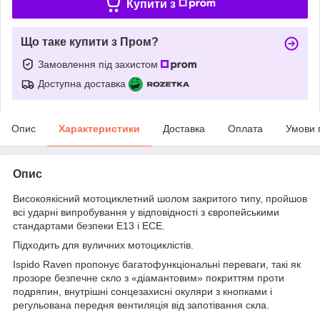
Купити з
Що таке купити з Пром?
Замовлення під захистом
Доступна доставка
Опис
Характеристики
Доставка
Оплата
Умови 
Опис
Високоякісний мотоциклетний шолом закритого типу, пройшов
всі ударні випробування у відповідності з європейськими
стандартами безпеки E13 і ECE.
Підходить для вуличних мотоциклістів.
Ispido Raven пропонує багатофункціональні переваги, такі як
прозоре безпечне скло з «діамантовим» покриттям проти
подряпин, внутрішні сонцезахисні окуляри з кнопками і
регульована передня вентиляція від запотівання скла.