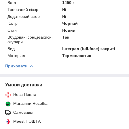
Вага
1450 г
Тонований візор
Ні
Додатковий візор
Ні
Колір
Чорний
Стан
Новий
Вбудовані сонцезахисні
Так
окуляри
Вид
Інтеграл (full-face) закриті
Матеріал
Термопластик
Приховати
Умови доставки
Нова Пошта
Магазини Rozetka
Самовивіз
Meest ПОШТА