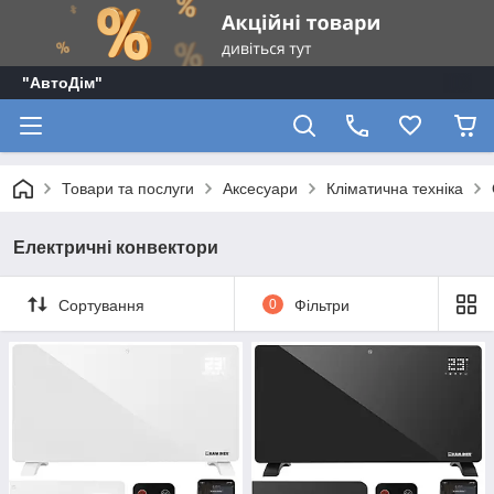
"АвтоДім"
Товари та послуги
Аксесуари
Кліматична техніка
Електричні конвектори
Сортування
0
Фільтри