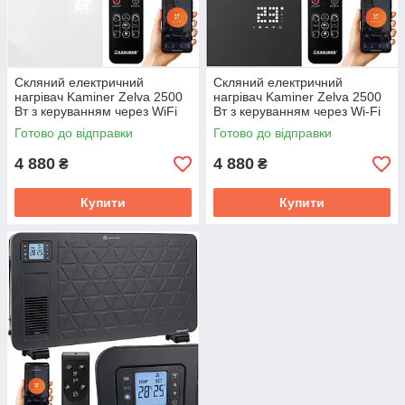
Скляний електричний
Скляний електричний
нагрівач Kaminer Zelva 2500
нагрівач Kaminer Zelva 2500
Вт з керуванням через WiFi
Вт з керуванням через Wi-Fi
та пультом Білий (26573)
та пультом Чорний (26572)
Готово до відправки
Готово до відправки
4 880
4 880
₴
₴
Купити
Купити