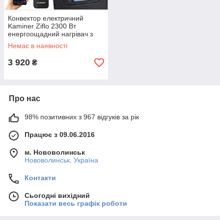
Конвектор електричний
Kaminer Ziflo 2300 Вт
енергоощадний нагрівач з
керуванням через WiFi та
Немає в наявності
пультом (26403)
3 920
₴
Про нас
98% позитивних з 967 відгуків за рік
Працює з 09.06.2016
м. Нововолинськ
Нововолинськ, Україна
Контакти
Сьогодні вихідний
Показати весь графік роботи