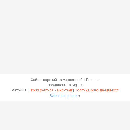
Сайт створений на маркетплейсі
Prom.ua
Продавець на Bigl.ua
"АвтоДім" |
Поскаржитися на контент
|
Політика конфіденційності
Select Language
▼