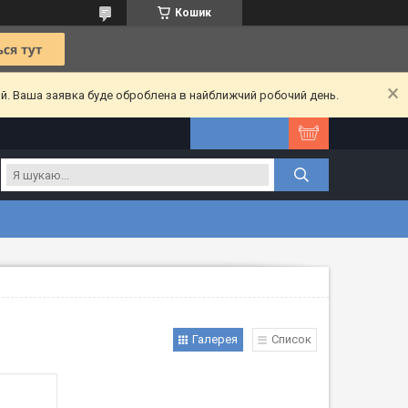
Кошик
ий. Ваша заявка буде оброблена в найближчий робочий день.
Галерея
Список