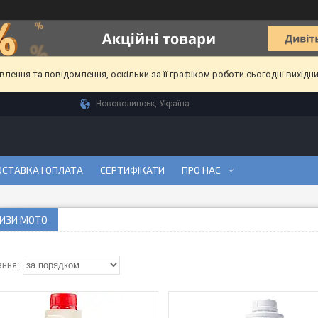
ення та повідомлення, оскільки за її графіком роботи сьогодні вихідн
Нововолинськ, Україна
СТАВКА І ОПЛАТА
СЕРТИФІКАТИ
ПРО НАС
ИЗИ МОТО