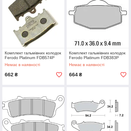
Комплект гальмівних колодок
Комплект гальмівних колодок
Ferodo Platinum FDB574P
Ferodo Platinum FDB383P
Немає в наявності
Немає в наявності
662
664
₴
₴