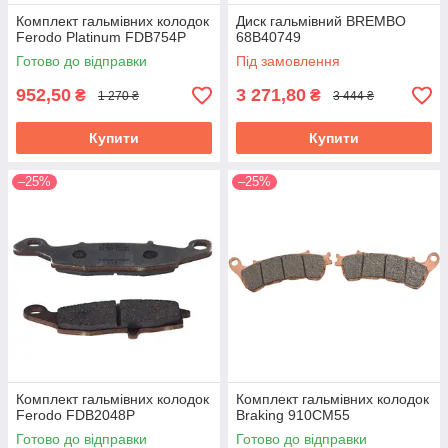
Комплект гальмівних колодок
Диск гальмівний BREMBO
Ferodo Platinum FDB754P
68B40749
Готово до відправки
Під замовлення
952,50
3 271,80
₴
₴
1 270 ₴
3 444 ₴
Купити
Купити
–25%
–25%
Комплект гальмівних колодок
Комплект гальмівних колодок
Ferodo FDB2048P
Braking 910CM55
Готово до відправки
Готово до відправки