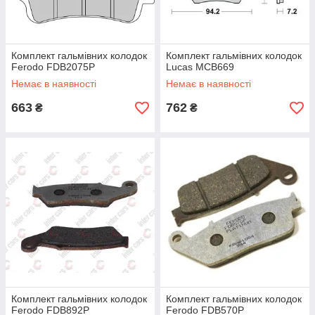
Комплект гальмівних колодок
Комплект гальмівних колодок
Ferodo FDB2075P
Lucas MCB669
Немає в наявності
Немає в наявності
663
762
₴
₴
Комплект гальмівних колодок
Комплект гальмівних колодок
Ferodo FDB892P
Ferodo FDB570P