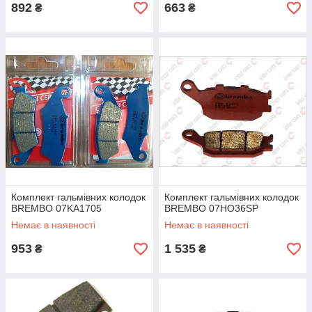
892
663
₴
₴
Комплект гальмівних колодок
Комплект гальмівних колодок
BREMBO 07KA1705
BREMBO 07HO36SP
Немає в наявності
Немає в наявності
953
1 535
₴
₴