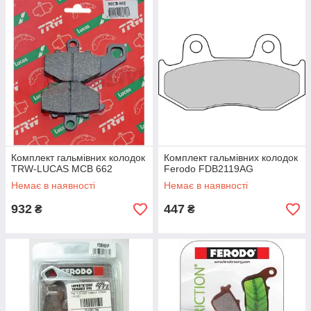
Комплект гальмівних колодок
Комплект гальмівних колодок
TRW-LUCAS MCB 662
Ferodo FDB2119AG
Немає в наявності
Немає в наявності
932
447
₴
₴