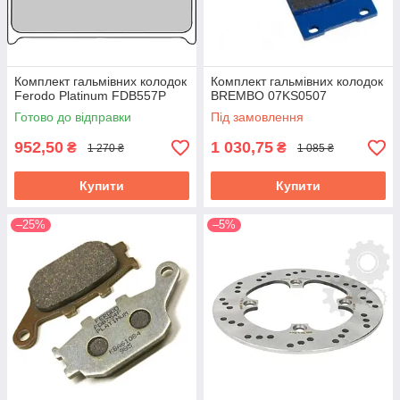
Комплект гальмівних колодок
Комплект гальмівних колодок
Ferodo Platinum FDB557P
BREMBO 07KS0507
Готово до відправки
Під замовлення
952,50
1 030,75
₴
₴
1 270 ₴
1 085 ₴
Купити
Купити
–25%
–5%