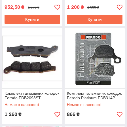
952,50
1 200
₴
₴
1 270 ₴
1 600 ₴
Купити
Купити
Комплект гальмівних колодок
Комплект гальмівних колодок
Ferodo FDB2098ST
Ferodo Platinum FDB314P
Немає в наявності
Немає в наявності
1 260
866
₴
₴