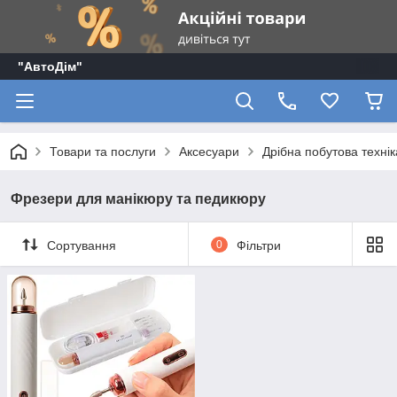
"АвтоДім"
Товари та послуги
Аксесуари
Дрібна побутова технік
Фрезери для манікюру та педикюру
Сортування
0
Фільтри