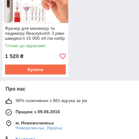
Фрезер для манікюру та
педикюру Beautylushh 3 рівні
швидкості 15 000 об./хв набір
6 фрез + алмазна фреза
Готово до відправки
(25805)
1 520
₴
Купити
Про нас
98% позитивних з 981 відгука за рік
Працює з 09.06.2016
м. Нововолинськ
Нововолинськ, Україна