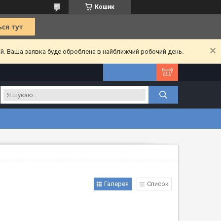
Кошик
ий. Ваша заявка буде оброблена в найближчий робочий день.
Галерея
Список