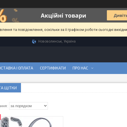
ення та повідомлення, оскільки за її графіком роботи сьогодні вихідн
Нововолинськ, Україна
СТАВКА І ОПЛАТА
СЕРТИФІКАТИ
ПРО НАС
ТА ЩІТКИ