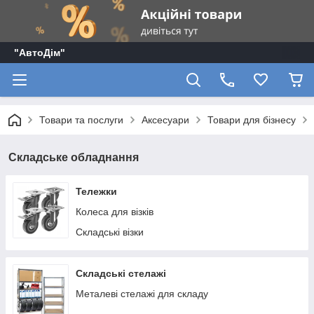
"АвтоДім"
Товари та послуги
Аксесуари
Товари для бізнесу
Складське обладнання
Тележки
Колеса для візків
Складські візки
Складські стелажі
Металеві стелажі для складу