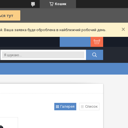
Кошик
ий. Ваша заявка буде оброблена в найближчий робочий день.
Галерея
Список