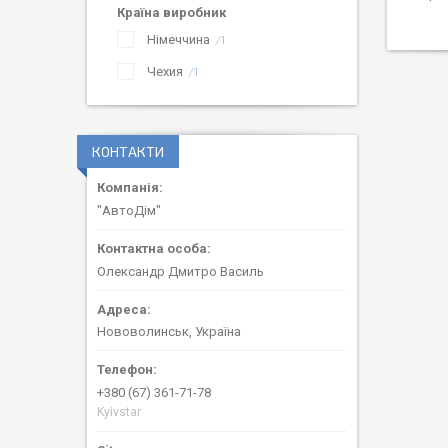
Країна виробник
Німеччина
1
Чехия
1
КОНТАКТИ
"АвтоДім"
Олександр Дмитро Василь
Нововолинськ, Україна
+380 (67) 361-71-78
Kyivstar