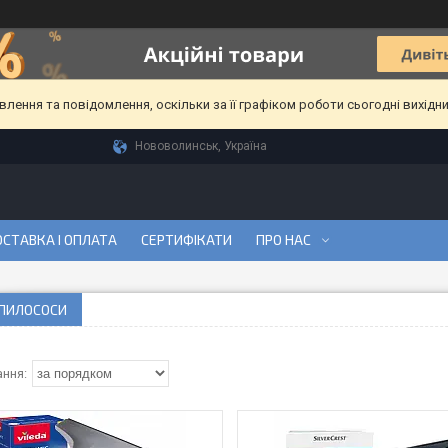
ення та повідомлення, оскільки за її графіком роботи сьогодні вихідн
Нововолинськ, Україна
СТАВКА І ОПЛАТА
СЕРТИФІКАТИ
ПРО НАС
 ПИЛОСОСИ